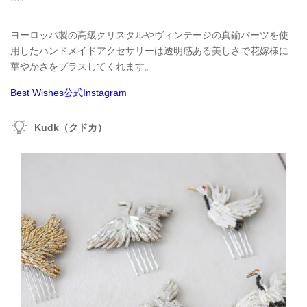
ヨーロッパ製の高級クリスタルやヴィンテージの真鍮パーツを使
用したハンドメイドアクセサリーは透明感ある美しさで花嫁様に
華やかさをプラスしてくれます。
Best Wishes公式Instagram
Kudk（クドカ）