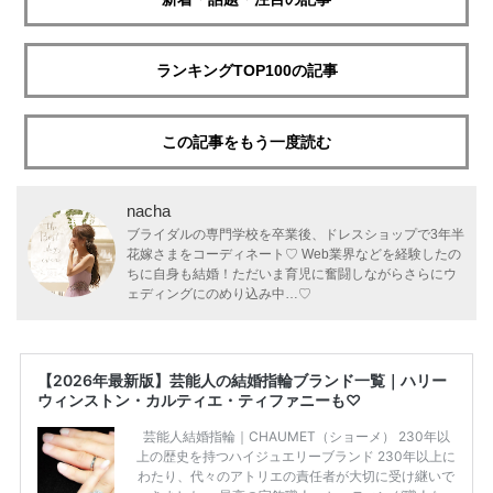
ランキングTOP100の記事
この記事をもう一度読む
nacha
ブライダルの専門学校を卒業後、ドレスショップで3年半
花嫁さまをコーディネート♡ Web業界などを経験したの
ちに自身も結婚！ただいま育児に奮闘しながらさらにウ
ェディングにのめり込み中…♡
【2026年最新版】芸能人の結婚指輪ブランド一覧｜ハリー
ウィンストン・カルティエ・ティファニーも♡
芸能人結婚指輪｜CHAUMET（ショーメ） 230年以
上の歴史を持つハイジュエリーブランド 230年以上に
わたり、代々のアトリエの責任者が大切に受け継いで