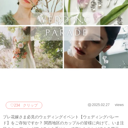
2025.02.27
views
♡
234
クリップ
プレ花嫁さま必見のウェディングイベント【ウェディングパレー
ド】をご存知ですか？ 関西地区のカップルの皆様に向けて、いま注