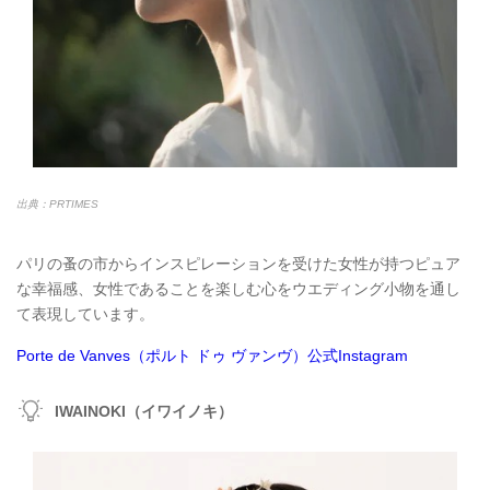
出典：PRTIMES
パリの蚤の市からインスピレーションを受けた女性が持つピュア
な幸福感、女性であることを楽しむ心をウエディング小物を通し
て表現しています。
Porte de Vanves（ポルト ドゥ ヴァンヴ）公式Instagram
IWAINOKI（イワイノキ）