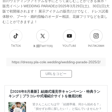
目のウェディングアイテムを手にとって楽しむことができる展示・
販売イベントWEDDING PARADEが2025年3月29日(土)、30日(日)大
阪で初開催されます！ 展示アイテムの販売だけでなく、ドレス試着
体験や、ブーケ・婚約指輪のオーダー相談、花嫁フリマなどを楽し
むことができますよ！
TikTok
旧
YouTube
Instagram
Ｘ(
Twitter)
https://dressy.pla-cole.wedding/wedding-parade-2025/2/
【2026年8月最新】結婚式場見学キャンペーン・特典ラン
キング｜プラコレや式場紹介サイトを徹底比較
皆さんこんにちは♡ 「結婚準備、何から始める？」
「損せずお得に探したい！」と悩んでいませんか？