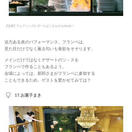
【出典】ウェディングレポートはこちらからcheck！
迫力ある炎のパフォーマンス、フランベは、
見た目だけでなく薫る匂いも食欲をそそります。
メインだけではなくデザートのソ－スを
フランベで作ることもあるよう。
会場によっては、新郎さまがフランベに参加する
こともできるため、ゲストを驚かせてみては？
17.お菓子まき