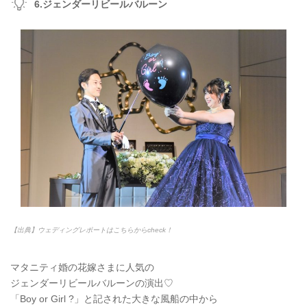
6.ジェンダーリビールバルーン
【出典】ウェディングレポートはこちらからcheck！
マタニティ婚の花嫁さまに人気の
ジェンダーリビールバルーンの演出♡
「Boy or Girl ?」と記された大きな風船の中から