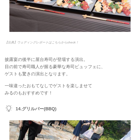
【出典】ウェディングレポートはこちらからcheck！
披露宴の後半に屋台寿司が登場する演出。
目の前で寿司職人が握る豪華な寿司ビュッフェに、
ゲストも驚きの演出となります。
一味違ったおもてなしでゲストを楽しませて
みるのもおすすめです！
14.グリルバー(BBQ)