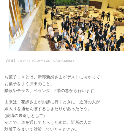
【出典】ウェディングレポートはこちらからcheck！
お菓子まきとは、新郎新婦さまがゲストに向かって
お菓子をまく演出のこと。
階段やテラス、ベランダ、2階の窓から行います。
由来は、花嫁さまがお嫁に行くときに、近所の人が
嫁入りを通せんぼするしきたりがあったそう。
(愛情の裏返しとして)
そこで、道を通してもらうために、近所の人に
駄菓子をまいて対策していたんだとか。