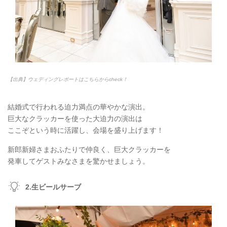
【出典】ウェディングレポートはこちらからcheck！
結婚式で行われる迫力満点の華やかな演出。
巨大なクラッカーを使った大迫力の演出は
ここぞという時に活躍し、会場を盛り上げます！
新郎新婦さまおふたりで仲良く、巨大クラッカーを
発車してゲストみなさまを驚かせましょう。
2.生ビールサーブ