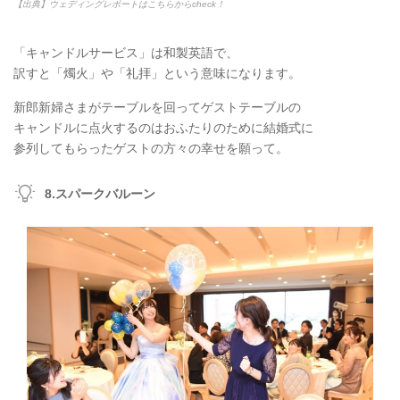
【出典】ウェディングレポートはこちらからcheck！
「キャンドルサービス」は和製英語で、
訳すと「燭火」や「礼拝」という意味になります。
新郎新婦さまがテーブルを回ってゲストテーブルの
キャンドルに点火するのはおふたりのために結婚式に
参列してもらったゲストの方々の幸せを願って。
8.スパークバルーン