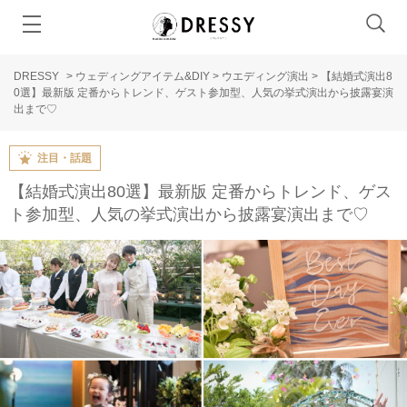
DRESSY
>
ウェディングアイテム&DIY
>
ウエディング演出
>
【結婚式演出8
0選】最新版 定番からトレンド、ゲスト参加型、人気の挙式演出から披露宴演
出まで♡
注目・話題
【結婚式演出80選】最新版 定番からトレンド、ゲス
ト参加型、人気の挙式演出から披露宴演出まで♡