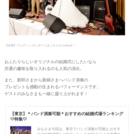
【出典】ウェディングレポートはこちらからcheck！
おふたりらしいオリジナルの結婚式にしたいなら
共通の趣味を取り入れるのも人気の演出。
また、新郎さまから新婦さまへバンド演奏の
プレゼントも感動の生まれるパフォーマンスです。
ゲストのみなさまも一緒に盛り上がれます！