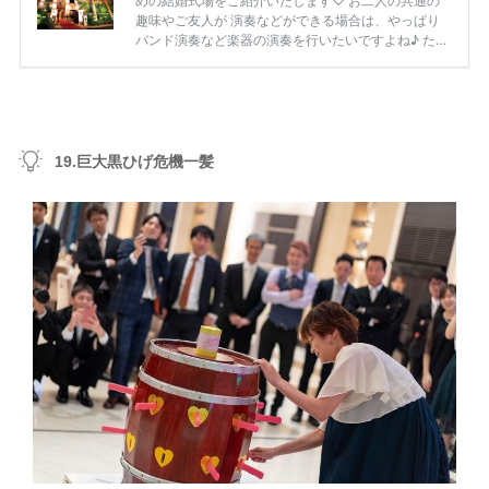
19.巨大黒ひげ危機一髪