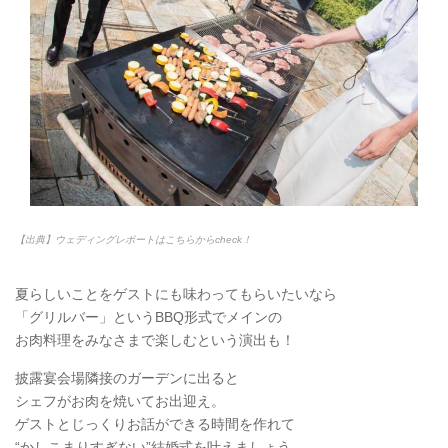
【出典】ウェディングレポートはこちらからcheck！
夏らしいことをゲストにも味わってもらいたいなら
「グリルバー」というBBQ形式でメインの
お肉料理をみなさまで楽しむという演出も！
披露宴会場隣接のガーデンに出ると
シェフがお肉を焼いてお出迎え。
ゲストとじっくりお話ができる時間を作れて
“かしこまりすぎない”結婚式を叶えましょう。