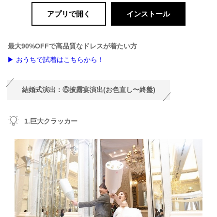
アプリで開く
インストール
最大90%OFFで高品質なドレスが着たい方
▶ おうちで試着はこちらから！
結婚式演出：⑤披露宴演出(お色直し〜終盤)
1.巨大クラッカー