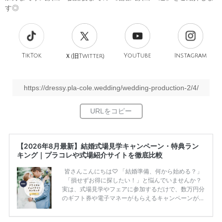
す◎
TikTok
旧
YouTube
Instagram
Ｘ(
Twitter)
https://dressy.pla-cole.wedding/wedding-production-2/4/
【2026年8月最新】結婚式場見学キャンペーン・特典ラン
キング｜プラコレや式場紹介サイトを徹底比較
皆さんこんにちは♡ 「結婚準備、何から始める？」
「損せずお得に探したい！」と悩んでいませんか？
実は、式場見学やフェアに参加するだけで、数万円分
のギフト券や電子マネーがもらえるキャンペーンがあ
ります。 ただし、サイトごとに特典額や条件が違う
ため、比較せずに選ぶと損をしてしまうことも……。