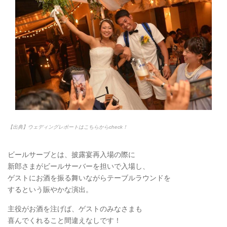
【出典】ウェディングレポートはこちらからcheck！
ビールサーブとは、披露宴再入場の際に
新郎さまがビールサーバーを担いで入場し、
ゲストにお酒を振る舞いながらテーブルラウンドを
するという賑やかな演出。
主役がお酒を注げば、ゲストのみなさまも
喜んでくれること間違えなしです！