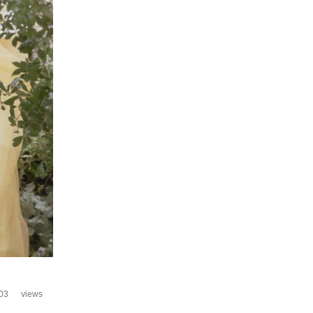
03
views