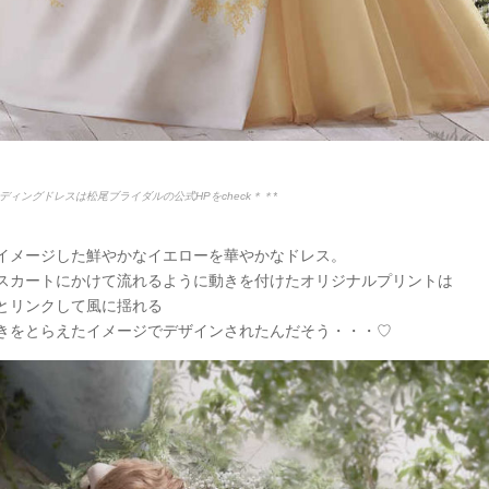
ディングドレスは松尾ブライダルの公式HPをcheck＊＊*
イメージした鮮やかなイエローを華やかなドレス。
スカートにかけて流れるように動きを付けたオリジナルプリントは
とリンクして風に揺れる
きをとらえたイメージでデザインされたんだそう・・・♡