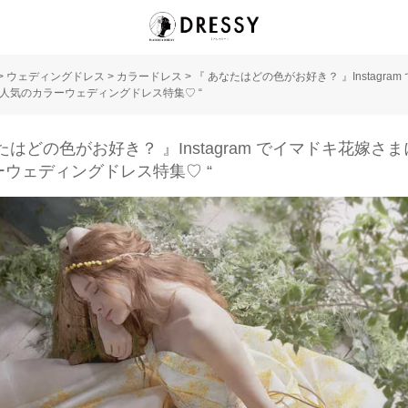
>
ウェディングドレス
>
カラードレス
>
『 あなたはどの色がお好き？ 』Instagram
人気のカラーウェディングドレス特集♡ “
たはどの色がお好き？ 』Instagram でイマドキ花嫁さ
ーウェディングドレス特集♡ “