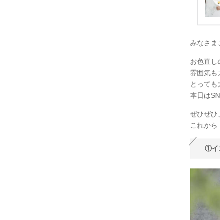
みなさま
お色直し
雰囲気も
とっても
本日はS
ぜひぜひ
これから
①イ