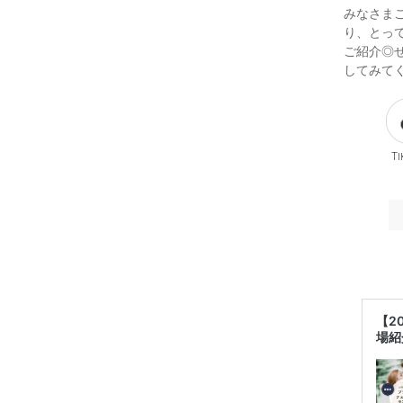
みなさま
り、とっ
ご紹介◎
してみてく
Ti
【2
場紹