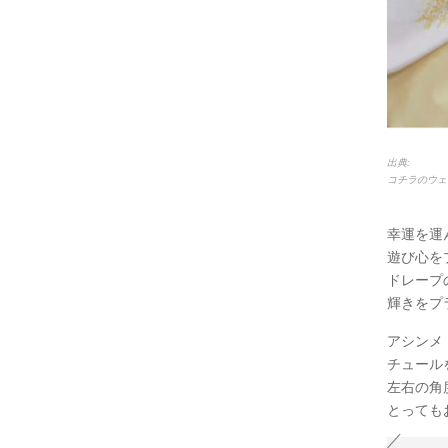
出典:
コチラのウェ
幸運を運
遊び心をプ
ドレープ
輝きをプ
アシンメ
チュール
左右の角
とっても