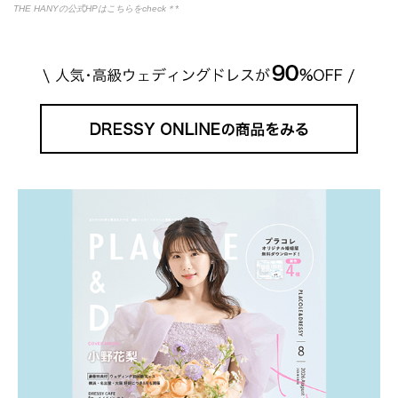
THE HANYの公式HPはこちらをcheck＊*