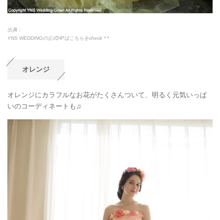
出典：
YNS WEDDINGの公式HPはこちらをcheck＊*
オレンジ
オレンジにカラフルなお花がたくさんついて、明るく元気いっぱ
いのコーディネートも♫