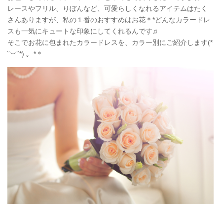
レースやフリル、りぼんなど、可愛らしくなれるアイテムはたく
さんありますが、私の１番のおすすめはお花＊*どんなカラードレ
スも一気にキュートな印象にしてくれるんです♫
そこでお花に包まれたカラードレスを、カラー別にご紹介します(*
˘︶˘*).｡.:*＊