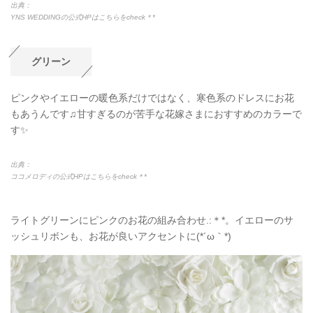
出典：
YNS WEDDINGの公式HPはこちらをcheck＊*
グリーン
ピンクやイエローの暖色系だけではなく、寒色系のドレスにお花
もあうんです♫甘すぎるのが苦手な花嫁さまにおすすめのカラーで
す✨
出典：
ココメロディの公式HPはこちらをcheck＊*
ライトグリーンにピンクのお花の組み合わせ.:＊*。イエローのサ
ッシュリボンも、お花が良いアクセントに(*´ω｀*)