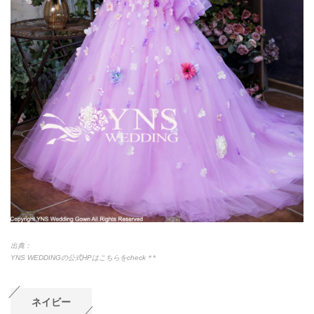
出典：
YNS WEDDINGの公式HPはこちらをcheck＊*
ネイビー