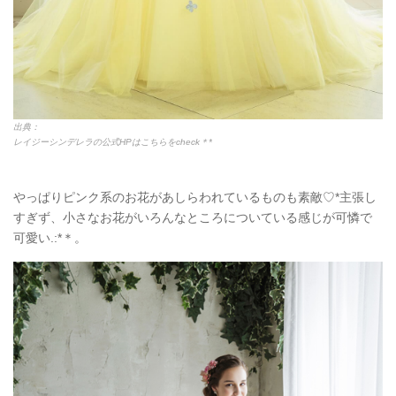
出典：
レイジーシンデレラの公式HPはこちらをcheck＊*
やっぱりピンク系のお花があしらわれているものも素敵♡*主張し
すぎず、小さなお花がいろんなところについている感じが可憐で
可愛い.:*＊。