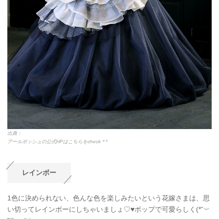
出典：
アールポッシュの公式HPはこちらをcheck＊*
レインボー
1色に決められない、色んな色を楽しみたいという花嫁さまは、思
い切ってレインボーにしちゃいましょ♡♥ポップで可愛らしく(*˘︶