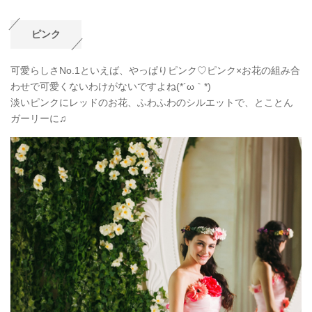
ピンク
可愛らしさNo.1といえば、やっぱりピンク♡ピンク×お花の組み合
わせで可愛くないわけがないですよね(*´ω｀*)
淡いピンクにレッドのお花、ふわふわのシルエットで、とことん
ガーリーに♫