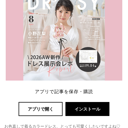
解決します。 まずは診断で候補を絞れる「ウェディ
ング診断」か、体験型 […]
続きを読む
アプリで記事を保存・購読
アプリで開く
インストール
お色直しで着るカラードレス、とっても可愛くしたいですよね♡