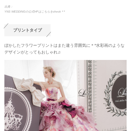
出典：
YNS WEDDINGの公式HPはこちらをcheck＊*
プリントタイプ
ぼかしたフラワープリントはまた違う雰囲気に＊*水彩画のような
デザインがとってもおしゃれ♫