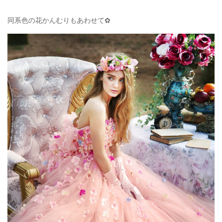
同系色の花かんむりもあわせて✿