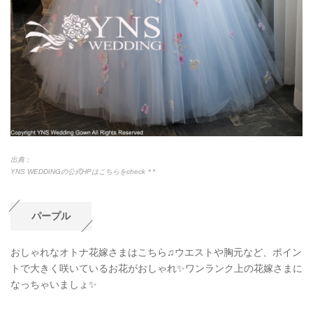
出典：
YNS WEDDINGの公式HPはこちらをcheck＊*
パープル
おしゃれなオトナ花嫁さまはこちら♫ウエストや胸元など、ポイン
トで大きく咲いているお花がおしゃれ✨ワンランク上の花嫁さまに
なっちゃいましょ✨