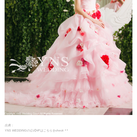
出典：
YNS WEDDINGの公式HPはこちらをcheck＊*