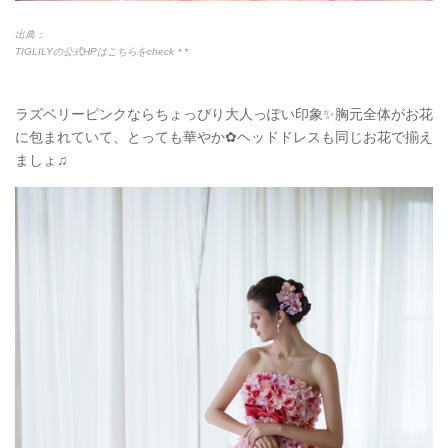
出典：
TIGLILYの公式HPはこちらをcheck＊*
ラズベリーピンクならちょっぴり大人っぽい印象✨胸元全体がお花
に包まれていて、とっても華やか✿ヘッドドレスも同じお花で揃え
ましょ♫