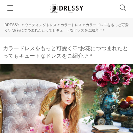
DRESSY
>
ウェディングドレス
>
カラードレス
>
カラードレスをもっと可愛
く♡*お花につつまれたとってもキュートなドレスをご紹介.:*＊
カラードレスをもっと可愛く♡*お花につつまれたと
ってもキュートなドレスをご紹介.:*＊