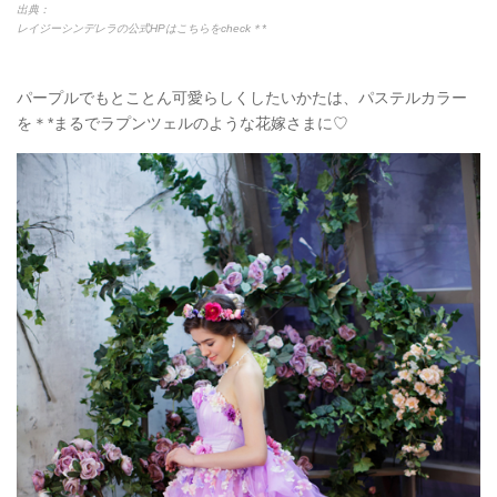
出典：
レイジーシンデレラの公式HPはこちらをcheck＊*
パープルでもとことん可愛らしくしたいかたは、パステルカラー
を＊*まるでラプンツェルのような花嫁さまに♡