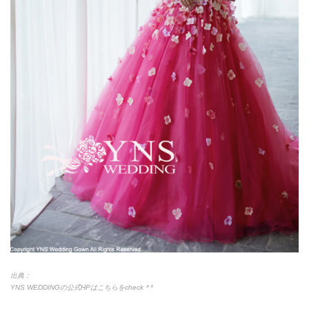
出典：
YNS WEDDINGの公式HPはこちらをcheck＊*