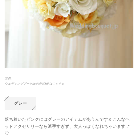
出典:
ウェディングブーケ.jpの公式HPはこちら♬
グレー
落ち着いたピンクにはグレーのアイテムがあうんです♬こんなヘ
ッドアクセサリーなら派手すぎず、大人っぽくなれちゃいます.:*
♡