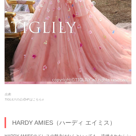
出典:
TIGLILYの公式HPはこちら♬
HARDY AMIES（ハーディ エイミス）
HARDY AMIESのドレスの魅力はなんといっても、洗練されたシン