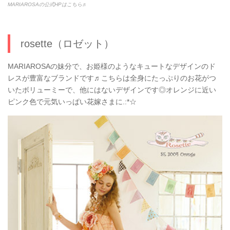
MARIAROSAの公式HPはこちら♬
rosette（ロゼット）
MARIAROSAの妹分で、お姫様のようなキュートなデザインのド
レスが豊富なブランドです♬こちらは全身にたっぷりのお花がつ
いたボリューミーで、他にはないデザインです◎オレンジに近い
ピンク色で元気いっぱい花嫁さまに.:*☆