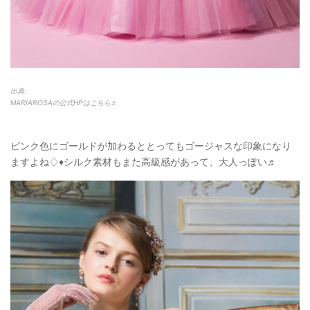
出典:
MARIAROSAの公式HPはこちら♬
ピンク色にゴールドが加わるととってもゴージャスな印象になり
ますよね♢♦シルク素材もまた高級感があって、大人っぽい♬