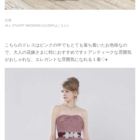
出典:
JILL STUART WEDDINGの公式HPはこちら♬
こちらのドレスはピンクの中でもとても落ち着いたお色味なの
で、大人の花嫁さまに特におすすめです♬アンティークな雰囲気
がおしゃれな、エレガントな雰囲気になれる１着♢♦