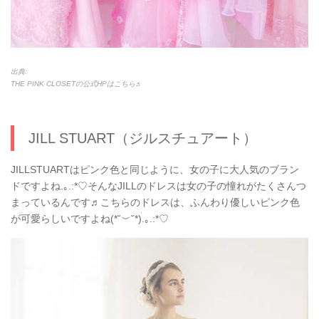
出典:
THE PINK CLOSETの公式HPはこちら♬
JILL STUART（ジルスチュアート）
JILLSTUARTはピンク色と同じように、女の子に大人気のブラン
ドですよね.｡.:*♡そんなJILLのドレスは女の子の憧れがたくさんつ
まっているんです♬こちらのドレスは、ふんわり優しいピンク色
が可愛らしいですよね(*˘︶˘*).｡.:*♡