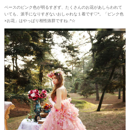
ベースのピンク色が明るすぎず、たくさんのお花があしらわれて
いても、派手になりすぎないおしゃれな１着です♡*。「ピンク色
×お花」はやっぱり相性抜群ですね.:*☆