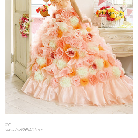
出典:
rosetteの公式HPはこちら♬