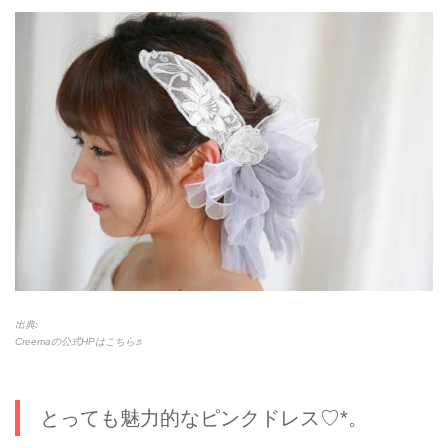
出典:
Creemaの公式HPはこちら♬
とっても魅力的なピンクドレス♡*。