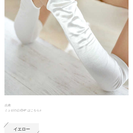
出典:
ミュゼの公式HP はこちら♬
イエロー