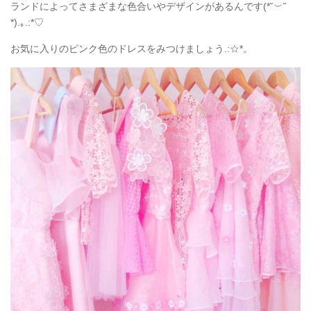
ランドによってさまざまな色合いやデザインがあるんです(*˘︶˘
*).｡.:*♡
お気に入りのピンク色のドレスをみつけましょう.:☆*。