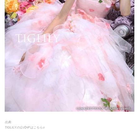
出典:
TIGLILYの公式HPはこちら♬