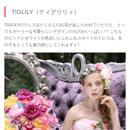
TIGLILY（ティグリリィ）
TIGLILYのドレスはたくさんのお花があしらわれていたりと、とっ
てもガーリーな可愛らしいデザインのものがいっぱい.:*＊こちら
のピンクとホワイトの色合いにふわふわスカートのドレスは、女
の子をとっても魅力的にしてくれます♬*。