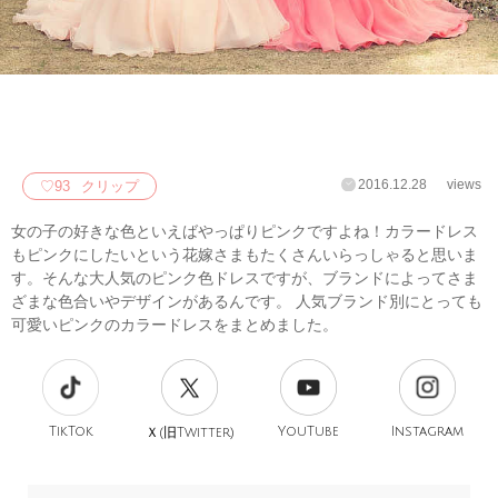
2016.12.28
views
♡
93
クリップ
女の子の好きな色といえばやっぱりピンクですよね！カラードレス
もピンクにしたいという花嫁さまもたくさんいらっしゃると思いま
す。そんな大人気のピンク色ドレスですが、ブランドによってさま
ざまな色合いやデザインがあるんです。 人気ブランド別にとっても
可愛いピンクのカラードレスをまとめました。
TikTok
旧
YouTube
Instagram
Ｘ(
Twitter)