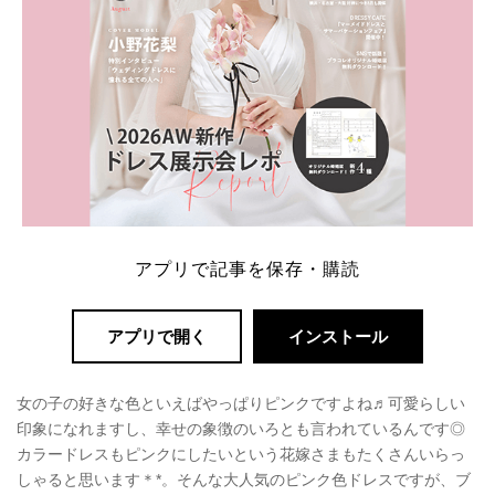
アプリで記事を保存・購読
アプリで開く
インストール
女の子の好きな色といえばやっぱりピンクですよね♬可愛らしい
印象になれますし、幸せの象徴のいろとも言われているんです◎
カラードレスもピンクにしたいという花嫁さまもたくさんいらっ
しゃると思います＊*。そんな大人気のピンク色ドレスですが、ブ