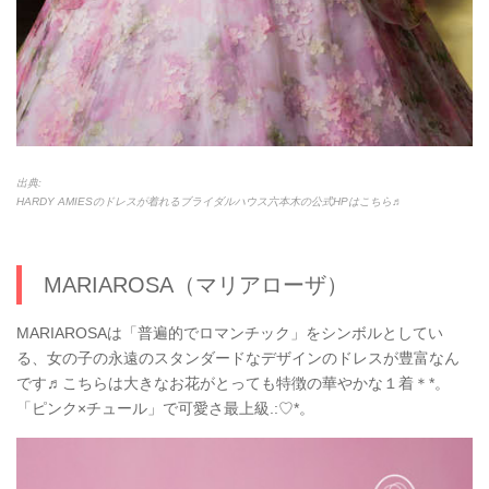
出典:
HARDY AMIESのドレスが着れるブライダルハウス六本木の公式HPはこちら♬
MARIAROSA（マリアローザ）
MARIAROSAは「普遍的でロマンチック」をシンボルとしてい
る、女の子の永遠のスタンダードなデザインのドレスが豊富なん
です♬こちらは大きなお花がとっても特徴の華やかな１着＊*。
「ピンク×チュール」で可愛さ最上級.:♡*。