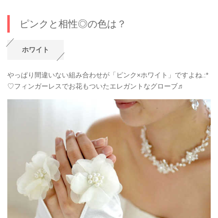
ピンクと相性◎の色は？
ホワイト
やっぱり間違いない組み合わせが「ピンク×ホワイト」ですよね.:*
♡フィンガーレスでお花もついたエレガントなグローブ♬