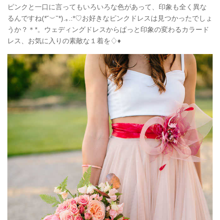
ピンクと一口に言ってもいろいろな色があって、印象も全く異な
るんですね(*˘︶˘*).｡.:*♡お好きなピンクドレスは見つかったでしょ
うか？＊*。ウェディングドレスからぱっと印象の変わるカラード
レス、お気に入りの素敵な１着を♢♦