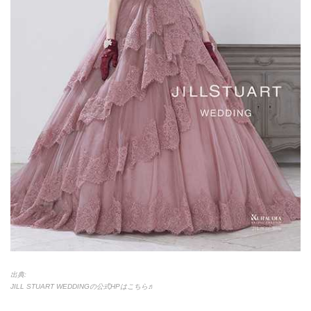
出典:
JILL STUART WEDDINGの公式HPはこちら♬