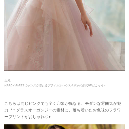
出典:
HARDY AMIESのドレスが着れるブライダルハウス六本木の公式HPはこちら♬
こちらは同じピンクでも全く印象が異なる、モダンな雰囲気が魅
力.:*＊グラスオーガンジーの素材に、落ち着いたお色味のフラワ
ープリントがおしゃれ♢♦