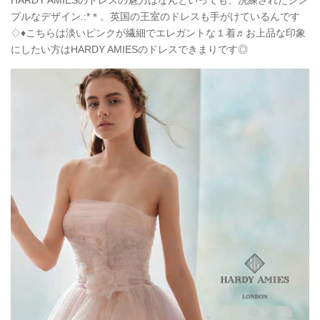
プルなデザイン.:*＊。英国の王室のドレスも手がけているんです
♢♦こちらは淡いピンクが繊細でエレガントな１着♬お上品な印象
にしたい方はHARDY AMIESのドレスできまりです◎