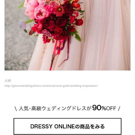
出典:
http://greenweddingshoes.com/coral-rose-gold-wedding-inspiration/