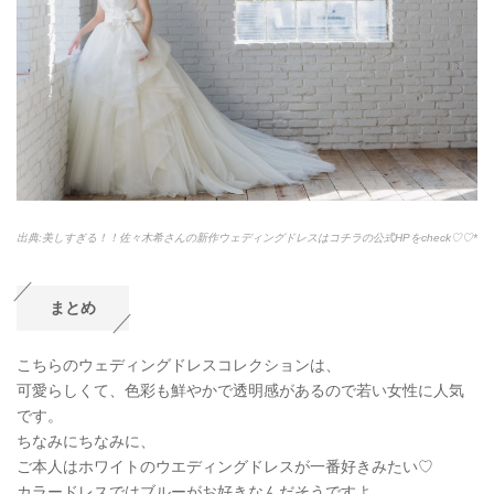
出典:美しすぎる！！佐々木希さんの新作ウェディングドレスはコチラの公式HPをcheck♡♡*
まとめ
こちらのウェディングドレスコレクションは、
可愛らしくて、色彩も鮮やかで透明感があるので若い女性に人気
です。
ちなみにちなみに、
ご本人はホワイトのウエディングドレスが一番好きみたい♡
カラードレスではブルーがお好きなんだそうですよ。