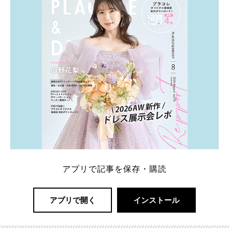
れているそうです。 神田うのさん・西村拓郎さ […]
続きを読む
アプリで記事を保存・購読
アプリで開く
インストール