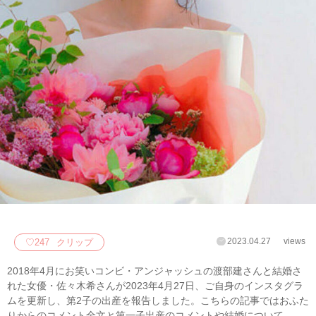
2023.04.27
views
♡
247
クリップ
2018年4月にお笑いコンビ・アンジャッシュの渡部建さんと結婚さ
れた女優・佐々木希さんが2023年4月27日、ご自身のインスタグラ
ムを更新し、第2子の出産を報告しました。こちらの記事ではおふた
りからのコメント全文と第一子出産のコメントや結婚について、