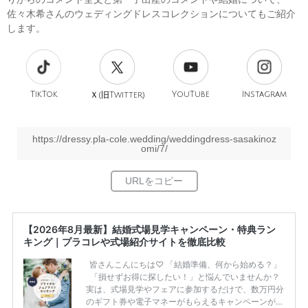
佐々木希さんのウェディングドレスコレクションについてもご紹介
します。
TikTok
旧
YouTube
Instagram
Ｘ(
Twitter)
https://dressy.pla-cole.wedding/weddingdress-sasakinoz
omi/7/
【2026年8月最新】結婚式場見学キャンペーン・特典ラン
キング｜プラコレや式場紹介サイトを徹底比較
皆さんこんにちは♡ 「結婚準備、何から始める？」
「損せずお得に探したい！」と悩んでいませんか？
実は、式場見学やフェアに参加するだけで、数万円分
のギフト券や電子マネーがもらえるキャンペーンがあ