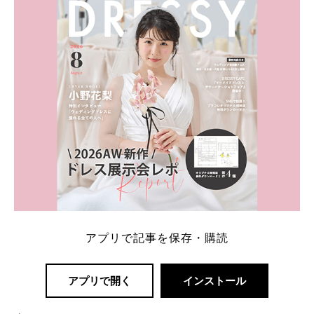
一番お得？」「プラコレの特典は？」といった疑問も
解決します。 まずは診断で候補を絞れる「ウェディ
ング診断」か、体験型 […]
続きを読む
アプリで記事を保存・購読
アプリで開く
インストール