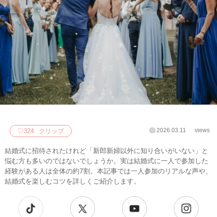
2026.03.11
views
♡
324
クリップ
結婚式に招待されたけれど「新郎新婦以外に知り合いがいない」と
悩む方も多いのではないでしょうか。実は結婚式に一人で参加した
経験がある人は全体の約7割。本記事では一人参加のリアルな声や、
結婚式を楽しむコツを詳しくご紹介します。