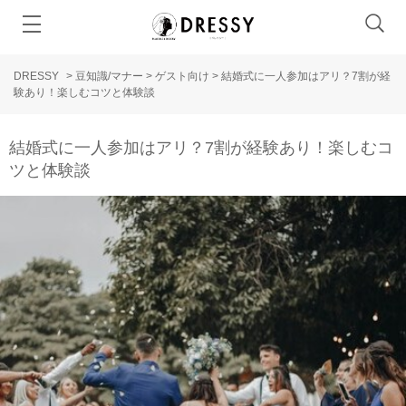
DRESSY
>
豆知識/マナー
>
ゲスト向け
>
結婚式に一人参加はアリ？7割が経
験あり！楽しむコツと体験談
結婚式に一人参加はアリ？7割が経験あり！楽しむコ
ツと体験談