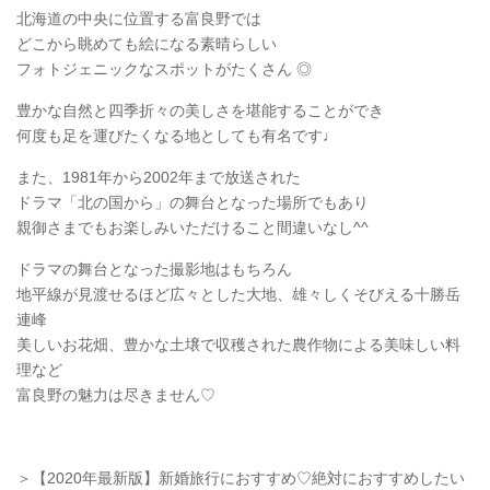
北海道の中央に位置する富良野では
どこから眺めても絵になる素晴らしい
フォトジェニックなスポットがたくさん ◎
豊かな自然と四季折々の美しさを堪能することができ
何度も足を運びたくなる地としても有名です♩
また、1981年から2002年まで放送された
ドラマ「北の国から」の舞台となった場所でもあり
親御さまでもお楽しみいただけること間違いなし^^
ドラマの舞台となった撮影地はもちろん
地平線が見渡せるほど広々とした大地、雄々しくそびえる十勝岳
連峰
美しいお花畑、豊かな土壌で収穫された農作物による美味しい料
理など
富良野の魅力は尽きません♡
＞【2020年最新版】新婚旅行におすすめ♡絶対におすすめしたい