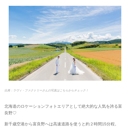
出典：ラヴィ・ファクトリーさんの写真はこちらからチェック！
北海道のロケーションフォトエリアとして絶大的な人気を誇る富
良野♡
新千歳空港から富良野へは高速道路を使うと約２時間15分程。