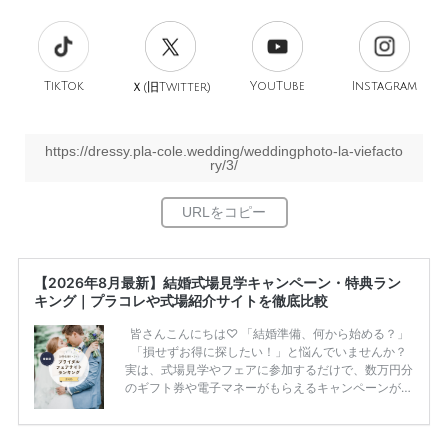
TikTok
旧
YouTube
Instagram
Ｘ(
Twitter)
https://dressy.pla-cole.wedding/weddingphoto-la-viefacto
ry/3/
【2026年8月最新】結婚式場見学キャンペーン・特典ラン
キング｜プラコレや式場紹介サイトを徹底比較
皆さんこんにちは♡ 「結婚準備、何から始める？」
「損せずお得に探したい！」と悩んでいませんか？
実は、式場見学やフェアに参加するだけで、数万円分
のギフト券や電子マネーがもらえるキャンペーンがあ
ります。 ただし、サイトごとに特典額や条件が違う
ため、比較せずに選ぶと損をしてしまうことも……。
そこでこの記事では、【2026年8月最新】結婚式場見