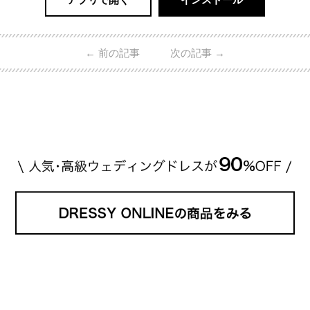
←
前の記事
次の記事
→