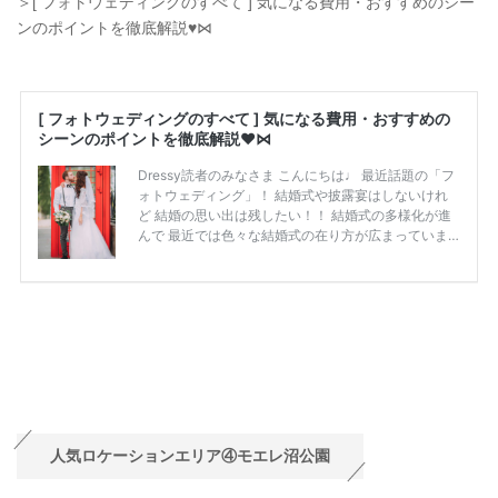
＞[ フォトウェディングのすべて ] 気になる費用・おすすめのシー
ンのポイントを徹底解説♥⋈
人気ロケーションエリア④モエレ沼公園