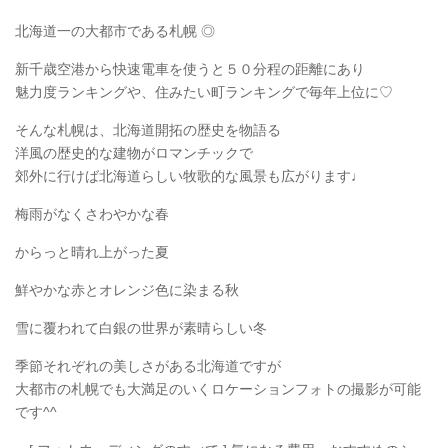
北海道一の大都市である札幌 ◎
新千歳空港から快速電車を使うと５０分程の距離にあり
魅力度ランキングや、住みたい町ランキングで毎年上位に♡
そんな札幌は、北海道開拓の歴史を物語る
洋風の歴史的な建物がロマンチックで
郊外に行けば北海道らしい牧歌的な風景も広がります♩
梅雨がなくさわやかな春
からっと晴れ上がった夏
鮮やかな赤とオレンジ色に染まる秋
雪に覆われて白銀の世界が素晴らしい冬
季節それぞれの美しさがある北海道ですが
大都市の札幌でも大満足のいくロケーションフォトの撮影が可能
です^^