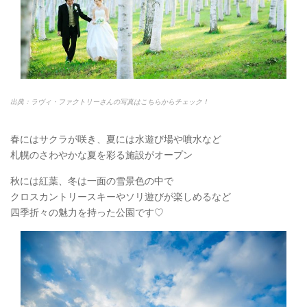
出典：ラヴィ・ファクトリーさんの写真はこちらからチェック！
春にはサクラが咲き、夏には水遊び場や噴水など
札幌のさわやかな夏を彩る施設がオープン
秋には紅葉、冬は一面の雪景色の中で
クロスカントリースキーやソリ遊びが楽しめるなど
四季折々の魅力を持った公園です♡