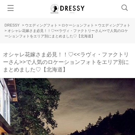
DRESSY
>
ウエディングフォト
>
ロケーションフォト
>
ウエディングフォト
>
オシャレ花嫁さま必見！！♡<<ラヴィ・ファクトリーさん>>で人気のロケ
ーションフォトをエリア別にまとめました♡【北海道】
オシャレ花嫁さま必見！！♡<<ラヴィ・ファクトリ
ーさん>>で人気のロケーションフォトをエリア別に
まとめました♡【北海道】