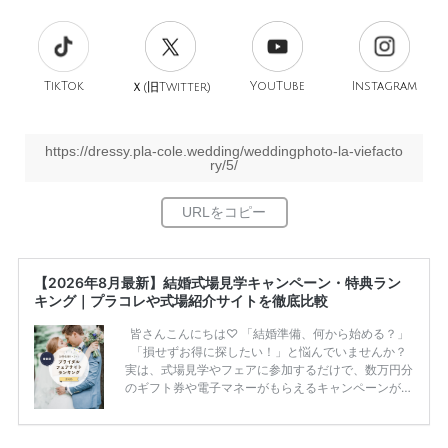
TikTok
旧
YouTube
Instagram
Ｘ(
Twitter)
https://dressy.pla-cole.wedding/weddingphoto-la-viefacto
ry/5/
【2026年8月最新】結婚式場見学キャンペーン・特典ラン
キング｜プラコレや式場紹介サイトを徹底比較
皆さんこんにちは♡ 「結婚準備、何から始める？」
「損せずお得に探したい！」と悩んでいませんか？
実は、式場見学やフェアに参加するだけで、数万円分
のギフト券や電子マネーがもらえるキャンペーンがあ
ります。 ただし、サイトごとに特典額や条件が違う
ため、比較せずに選ぶと損をしてしまうことも……。
そこでこの記事では、【2026年8月最新】結婚式場見