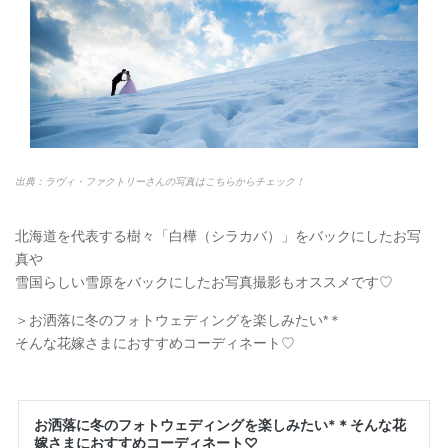
出典：ラヴィ・ファクトリーさんの写真はこちらからチェック！
北海道を代表する樹々「白樺（シラカバ）」をバックにしたお写
真や
雪国らしい雪原をバックにしたお写真撮影もオススメです♡
＞お洒落に冬のフォトウェディングを楽しみたい*＊
そんな花嫁さまにおすすめコーディネート♡