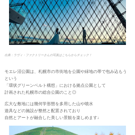
出典：ラヴィ・ファクトリーさんの写真はこちらからチェック！
モエレ沼公園は、札幌市の市街地を公園や緑地の帯で包み込もう
という
「環状グリーンベルト構想」における拠点公園として
計画された札幌市の総合公園のこと◎
広大な敷地には幾何学形態を多用した山や噴水
遊具などの施設が整然と配置されており
自然とアートが融合した美しい景観を楽しめます♩