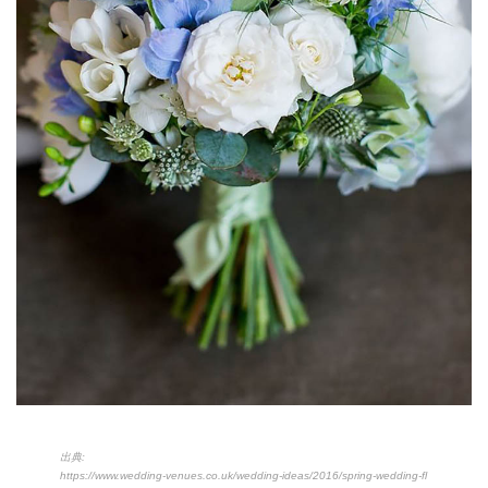
出典:
https://www.wedding-venues.co.uk/wedding-ideas/2016/spring-wedding-fl