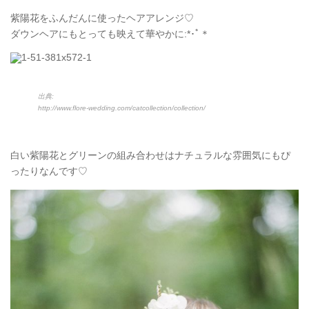
紫陽花をふんだんに使ったヘアアレンジ♡
ダウンヘアにもとっても映えて華やかに:*･ﾟ＊
出典:
http://www.flore-wedding.com/catcollection/collection/
白い紫陽花とグリーンの組み合わせはナチュラルな雰囲気にもぴ
ったりなんです♡