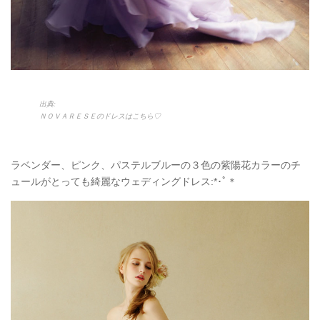
出典:
ＮＯＶＡＲＥＳＥのドレスはこちら♡
ラベンダー、ピンク、パステルブルーの３色の紫陽花カラーのチ
ュールがとっても綺麗なウェディングドレス:*･ﾟ＊