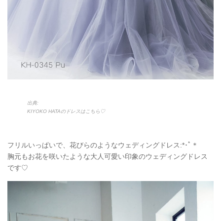
出典:
KIYOKO HATAのドレスはこちら♡
フリルいっぱいで、花びらのようなウェディングドレス:*･ﾟ＊
胸元もお花を咲いたような大人可愛い印象のウェディングドレス
です♡