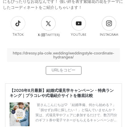
にもぴったりなお花なんです！ 強い絆を表す紫陽花の花をテーマに
したコーディネートをご紹介しちゃいます！
TikTok
旧
YouTube
Instagram
Ｘ(
Twitter)
https://dressy.pla-cole.wedding/weddingstyle-coordinate-
hydrangea/
【2026年8月最新】結婚式場見学キャンペーン・特典ラン
キング｜プラコレや式場紹介サイトを徹底比較
皆さんこんにちは♡ 「結婚準備、何から始める？」
「損せずお得に探したい！」と悩んでいませんか？
実は、式場見学やフェアに参加するだけで、数万円分
のギフト券や電子マネーがもらえるキャンペーンがあ
ります。 ただし、サイトごとに特典額や条件が違う