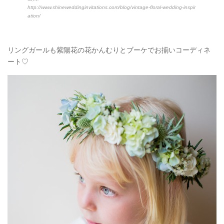
http://www.shineweddinginvitations.com/blog/vintage-floral-wedding-inspir
ation/
リングガールも紫陽花の花かんむりとブーケでお揃いコーディネ
ート♡