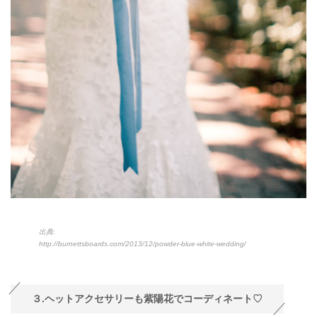
出典:
http://burnettsboards.com/2013/12/powder-blue-white-wedding/
３.ヘットアクセサリーも紫陽花でコーディネート♡