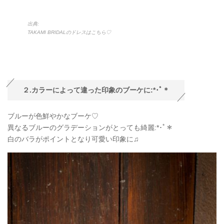
出典:
TAKAMI BRIDALのドレスはこちら♡
２.カラーによって違った印象のブーケに:*･ﾟ＊
ブルーが色鮮やかなブーケ♡
異なるブルーのグラデーションがとっても綺麗:*･ﾟ＊
白のバラがポイントとなり可愛い印象に♫