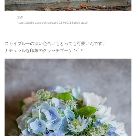
出典:
https://misbodasdecine.com/2014/02/13/algo-azul/
スカイブルーの淡い色合いもとっても可愛いんです♡
ナチュラルな印象のクラッチブーケ:*･ﾟ＊