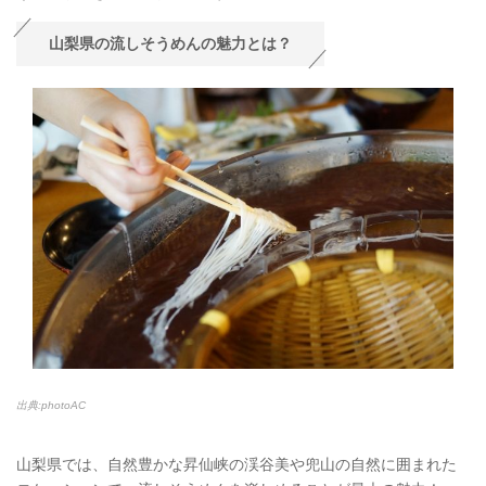
山梨県の流しそうめんの魅力とは？
出典:photoAC
山梨県では、自然豊かな昇仙峡の渓谷美や兜山の自然に囲まれた