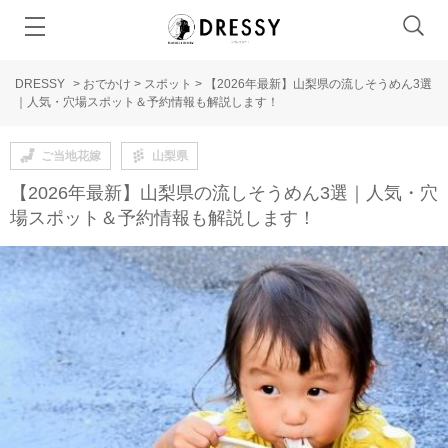
DRESSY
>
おでかけ
>
スポット
>
【2026年最新】山梨県の流しそうめん3選
｜人気・穴場スポット＆予約情報も解説します！
ご当地花嫁
山梨県
【2026年最新】山梨県の流しそうめん3選｜人気・穴
場スポット＆予約情報も解説します！