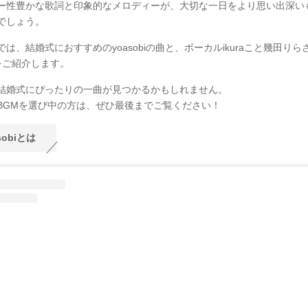
ー性豊かな歌詞と印象的なメロディーが、大切な一日をより思い出深い
でしょう。
は、結婚式におすすめのyoasobiの曲と、ボーカルikuraこと幾田り
をご紹介します。
結婚式にぴったりの一曲が見つかるかもしれません。
BGMを選び中の方は、ぜひ最後までご覧ください！
sobiとは