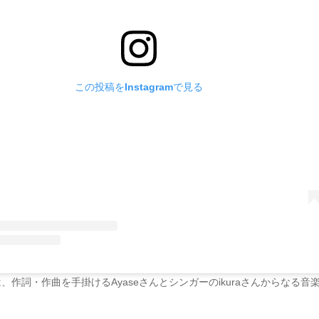
この投稿をInstagramで見る
biは、作詞・作曲を手掛けるAyaseさんとシンガーのikuraさんからなる音