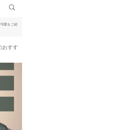
グ8選をご紹
のおすす