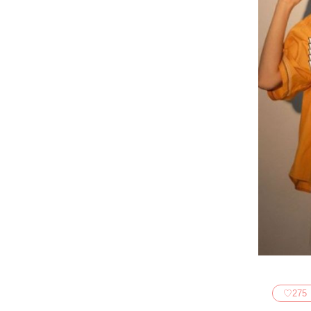
♡
275