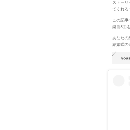
ストーリ
てくれる
この記事で
楽曲3曲
あなたの
結婚式の
yoa