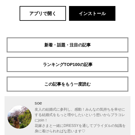
アプリで開く
インストール
新着・話題・注目の記事
ランキングTOP100の記事
この記事をもう一度読む
soe
友人の結婚式に参列し、感動！みんなの気持ちを幸せに
する結婚式をもっと増やしたいという想いからプラコレ
にjoin！
花嫁さまと一緒にDRESSYを通してブライダルの知識を
身に着けられればな思います♡