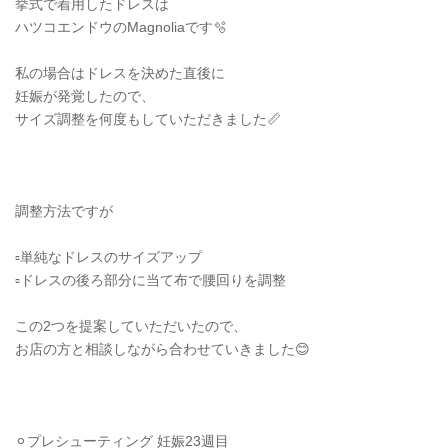
挙式で着用したドレスは
ハツコエンドウのMagnoliaです🫧
私の場合はドレスを決めた直後に
妊娠が発覚したので、
サイズ調整を何度もしていただきました📏
調整方法ですが
▫️単純なドレスのサイズアップ
▫️ドレスの後ろ部分に当て布で腰回りを調整
この2つを提案していただいたので、
お店の方と相談しながら合わせていきました😊
⚪︎プレシューティング 妊娠23週目