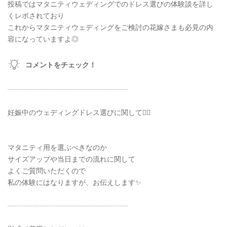
投稿ではマタニティウェディングでのドレス選びの体験談を詳し
くレポされており
これからマタニティウェディングをご検討の花嫁さまも必見の内
容になっていますよ◎
コメントをチェック！
┈┈┈┈┈┈┈┈┈┈┈┈┈┈┈┈┈
妊娠中のウェディングドレス選びに関して✍🏻
マタニティ用を選ぶべきなのか
サイズアップや当日までの流れに関して
よくご質問いただくので
私の体験にはなりますが、お伝えします✨
┈┈┈┈┈┈┈┈┈┈┈┈┈┈┈┈┈