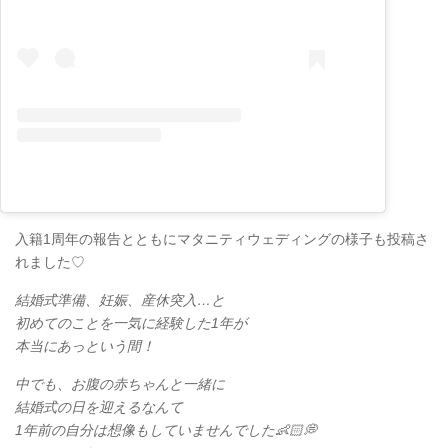
入籍1周年の報告とともにマタニティウェディングの様子も投稿さ
れました♡
結婚式準備、妊娠、産休突入…と
初めてのことを一気に経験した1年が
本当にあっという間！
中でも、お腹の赤ちゃんと一緒に
結婚式の日を迎えるなんて
1年前の自分は想像もしていませんでした👶🏻💭