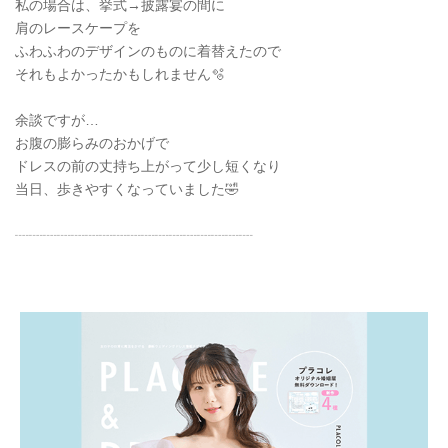
私の場合は、挙式→披露宴の間に
肩のレースケープを
ふわふわのデザインのものに着替えたので
それもよかったかもしれません🫧
余談ですが…
お腹の膨らみのおかげで
ドレスの前の丈持ち上がって少し短くなり
当日、歩きやすくなっていました🤣
┈┈┈┈┈┈┈┈┈┈┈┈┈┈┈┈┈