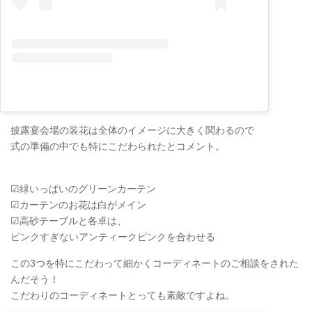
披露宴会場の装花は全体のイメージに大きく関わるので
式の準備の中でも特にこだわられたとコメント。
☑︎緑いっぱいのグリーンカーテン
☑︎カーテンのお花は白がメイン
☑︎高砂テーブルと各卓は、
ピンクすぎないアンティークピンクを合わせる
この3つを特にこだわって細かくコーディネートのご相談をされた
んだそう！
こだわりのコーディネートとっても素敵ですよね。