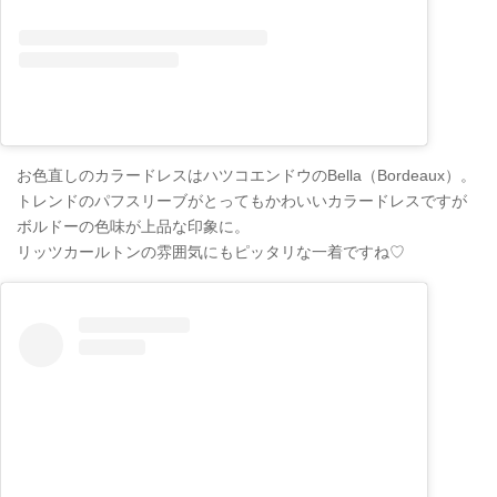
お色直しのカラードレスはハツコエンドウのBella（Bordeaux）。
トレンドのパフスリーブがとってもかわいいカラードレスですが
ボルドーの色味が上品な印象に。
リッツカールトンの雰囲気にもピッタリな一着ですね♡