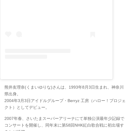
熊井友理奈(くまいゆりな)さんは、1993年8月3日生まれ、神奈川
県出身。
2004年3月3日アイドルグループ・Berryz 工房（ハロー！プロジェ
クト）としてデビュー。
2007年春、さいたまスーパーアリーナにて単独公演最年少記録で
コンサートを開催し、同年末に第58回NHK紅白歌合戦に初出場す