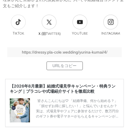
文もご紹介します！
TikTok
旧
YouTube
Instagram
Ｘ(
Twitter)
https://dressy.pla-cole.wedding/yurina-kumai/4/
【2026年8月最新】結婚式場見学キャンペーン・特典ラン
キング｜プラコレや式場紹介サイトを徹底比較
皆さんこんにちは♡ 「結婚準備、何から始める？」
「損せずお得に探したい！」と悩んでいませんか？
実は、式場見学やフェアに参加するだけで、数万円分
のギフト券や電子マネーがもらえるキャンペーンがあ
ります。 ただし、サイトごとに特典額や条件が違う
ため、比較せずに選ぶと損をしてしまうことも……。