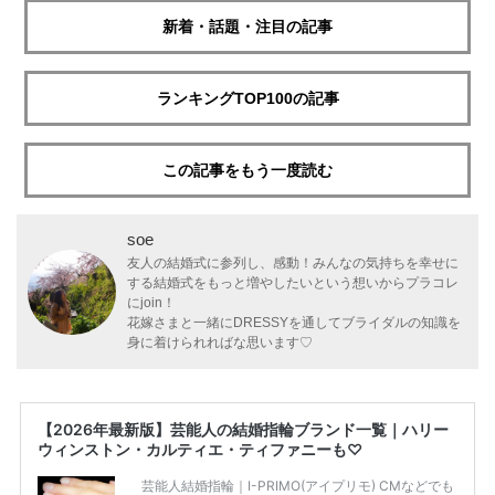
新着・話題・注目の記事
ランキングTOP100の記事
この記事をもう一度読む
soe
友人の結婚式に参列し、感動！みんなの気持ちを幸せに
する結婚式をもっと増やしたいという想いからプラコレ
にjoin！
花嫁さまと一緒にDRESSYを通してブライダルの知識を
身に着けられればな思います♡
【2026年最新版】芸能人の結婚指輪ブランド一覧｜ハリー
ウィンストン・カルティエ・ティファニーも♡
芸能人結婚指輪｜I-PRIMO(アイプリモ) CMなどでも