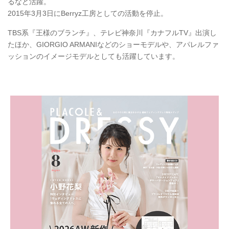
るなど活躍。
2015年3月3日にBerryz工房としての活動を停止。
TBS系『王様のブランチ』、テレビ神奈川『カナフルTV』出演し
たほか、GIORGIO ARMANIなどのショーモデルや、アパレルファ
ッションのイメージモデルとしても活躍しています。