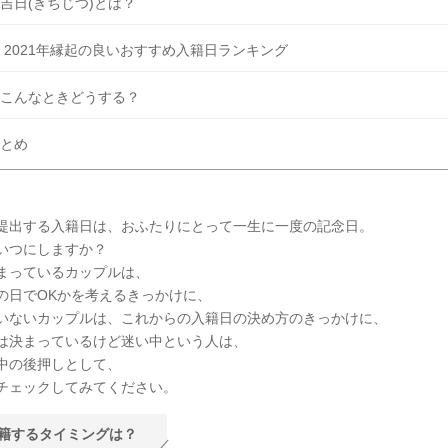
吉日(きちじつ)とは？
 2021年縁起の良いおすすめ入籍日ランキング
こんなときどうする？
とめ
提出する入籍日は、おふたりにとって一生に一度の記念日。
いつにしますか？
まっているカップルは、
の日でOKかを考えるきっかけに、
いないカップルは、これからの入籍日の決め方のきっかけに、
は決まっているけど迷い中という人は、
中の後押しとして、
チェックしてみてください。
籍するタイミングは？