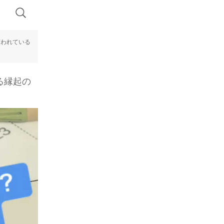
言われている
る縁起の