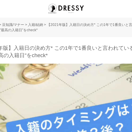
>
豆知識/マナー
>
入籍/結納
>
【2021年版】入籍日の決め方* この1年で1番良いと
最高の入籍日”をcheck*
1年版】入籍日の決め方* この1年で1番良いと言われてい
高の入籍日”をcheck*