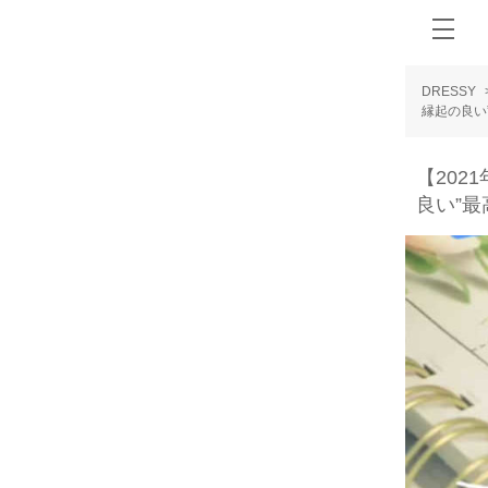
DRESSY
縁起の良い”
【202
良い”最