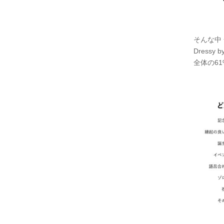
そんな中
Dress
全体の6