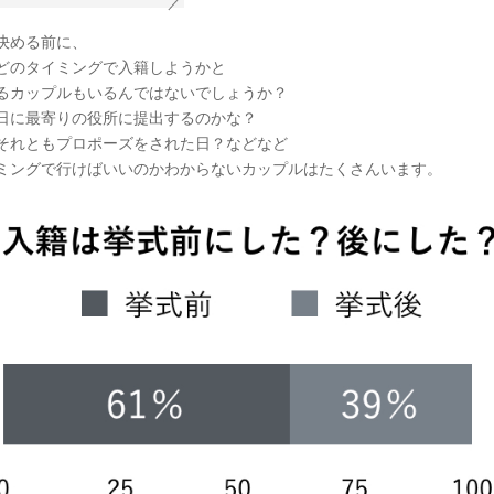
決める前に、
どのタイミングで入籍しようかと
るカップルもいるんではないでしょうか？
日に最寄りの役所に提出するのかな？
それともプロポーズをされた日？などなど
ミングで行けばいいのかわからないカップルはたくさんいます。