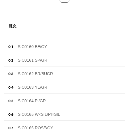
目次
SIC0160 BE/GY
SIC0161 SP/GR
SIC0162 BR/BUGR
SIC0163 YE/GR
SIC0164 PI/GR
SIC0165 W×SIL/PI×SIL
SIC0166 ROSE/GY