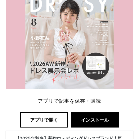
解決します。 まずは診断で候補を絞れる「ウェディ
ング診断」か、体験型 […]
続きを読む
アプリで記事を保存・購読
アプリで開く
インストール
【2025年秋冬】新作ウェディングドレスブランド人気