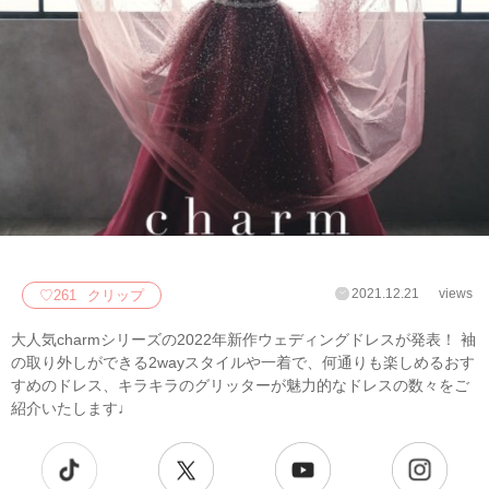
2021.12.21
views
♡
261
クリップ
大人気charmシリーズの2022年新作ウェディングドレスが発表！ 袖
の取り外しができる2wayスタイルや一着で、何通りも楽しめるおす
すめのドレス、キラキラのグリッターが魅力的なドレスの数々をご
紹介いたします♩