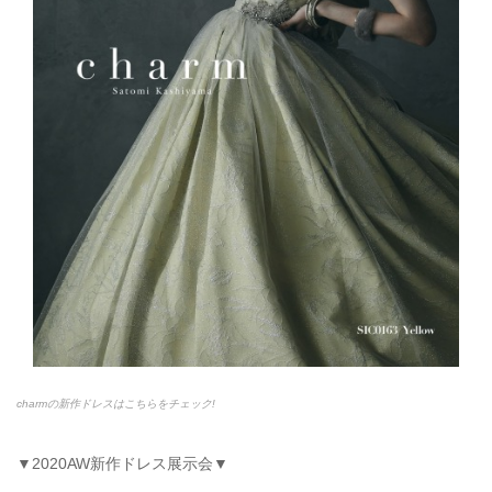
charmの新作ドレスはこちらをチェック!
▼2020AW新作ドレス展示会▼