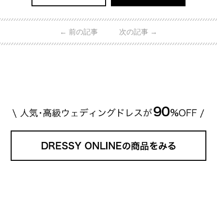
←
前の記事
次の記事
→