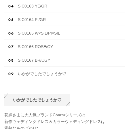
SIC0163 YE/GR
SIC0164 PI/GR
SIC0165 W×SIL/PI×SIL
SIC0166 ROSE/GY
SIC0167 BR/CGY
いかがでしたでしょうか♡
いかがでしたでしょうか♡
花嫁さまに大人気ブランドCharmシリーズの
新作ウェディングドレス＆カラーウェディングドレスは
素敵なものばかり*