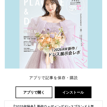
解決します。 まずは診断で候補を絞れる「ウェディ
ング診断」か、体験型 […]
続きを読む
アプリで記事を保存・購読
アプリで開く
インストール
【2025年秋冬】新作ウェディングドレスブランド人気