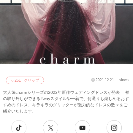
2021.12.21
views
♡
261
クリップ
大人気charmシリーズの2022年新作ウェディングドレスが発表！ 袖
の取り外しができる2wayスタイルや一着で、何通りも楽しめるおす
すめのドレス、キラキラのグリッターが魅力的なドレスの数々をご
紹介いたします♩