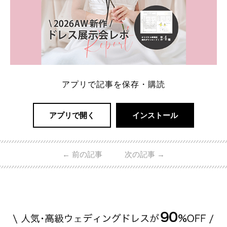
アプリで記事を保存・購読
アプリで開く
インストール
←
前の記事
次の記事
→