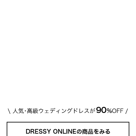
説していきます♡ 「芸能人の結婚指輪ってやっぱり
高い？」 「手が届くブランドもある？」 「人気ブラ
[…]
続きを読む