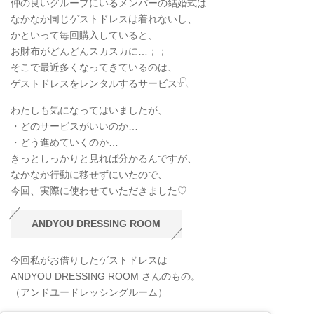
仲の良いグループにいるメンバーの結婚式は
なかなか同じゲストドレスは着れないし、
かといって毎回購入していると、
お財布がどんどんスカスカに…；；
そこで最近多くなってきているのは、
ゲストドレスをレンタルするサービス𓍯
わたしも気になってはいましたが、
・どのサービスがいいのか…
・どう進めていくのか…
きっとしっかりと見れば分かるんですが、
なかなか行動に移せずにいたので、
今回、実際に使わせていただきました♡
ANDYOU DRESSING ROOM
今回私がお借りしたゲストドレスは
ANDYOU DRESSING ROOM さんのもの。
（アンドユードレッシングルーム）