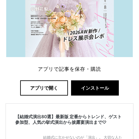
アプリで記事を保存・購読
アプリで開く
インストール
【結婚式演出80選】最新版 定番からトレンド、ゲスト
参加型、人気の挙式演出から披露宴演出まで♡
結婚式に欠かせないのが「演出」。 大切な人た