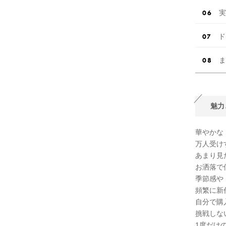
実
ド
ま
魅力
華やかな
万人受け
あまり見
お洒落で
季節感や
頻繁に新
自分で購
挑戦しな
1度だけ