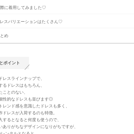
際に着用してみました♡
レスバリエーションはたくさん♡
とめ
とポイント
ドレスラインナップで、
するドレスはもちろん、
たことのない、
個性的なドレスも並びます◎
トレンド感を意識したドレスも多く、
作ドレスが入荷するのも特徴。
入するとなると何度も使うので、
いありがちなデザインになりがちですが、
のレンタルとなると、