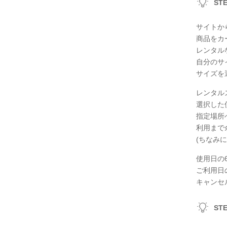
ST
サイトか
商品をカ
レンタル
自分のサ
サイズを
レンタル
選択した
指定場所
利用まで
(ちなみ
使用日の
ご利用日
キャンセ
ST