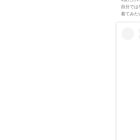
自分では
着てみた