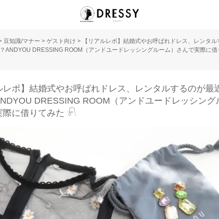
>
豆知識/マナー
>
ゲスト向け
>
【リアルレポ】結婚式やお呼ばれドレス、レンタル
？ANDYOU DRESSING ROOM（アンドユードレッシングルーム）さんで実際に
ルレポ】結婚式やお呼ばれドレス、レンタルするのが最
NDYOU DRESSING ROOM（アンドユードレッシン
際に借りてみた 𓍯