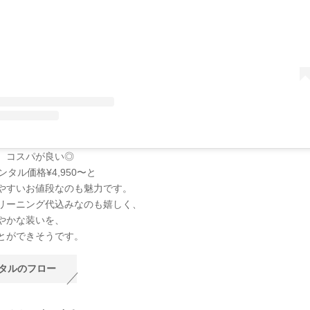
、コスパが良い◎
ンタル価格¥4,950〜と
やすいお値段なのも魅力です。
リーニング代込みなのも嬉しく、
やかな装いを、
とができそうです。
タルのフロー