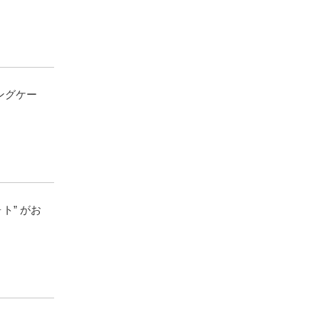
ングケー
ト” がお