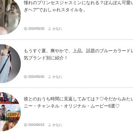
憧れのプリンセスジャスミンになれる？ぽんぽん可愛い
ぎヘア”でおしゃれスタイルを。
2020/05/26
かなに
もうすぐ夏。爽やかで、上品。話題のブルーカラード
気ブランド別に紹介！
2020/05/26
かなに
彼とのおうち時間に見返してみては？♡今だからみた
ニー・チャンネル・オリジナル・ムービー6選♡
2020/05/23
かなに