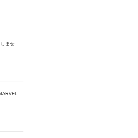
約しませ
ARVEL