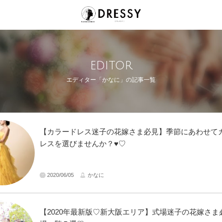
editor
エディター「かなに」の記事一覧
【カラードレス迷子の花嫁さま必見】季節にあわせて
レスを選びませんか？♥♡
2020/06/05
かなに
【2020年最新版♡新大阪エリア】式場迷子の花嫁さま