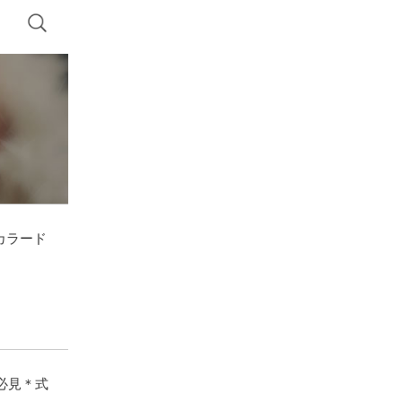
カラード
必見＊式