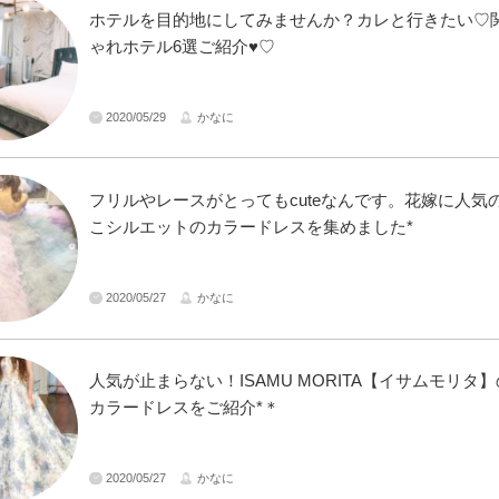
ホテルを目的地にしてみませんか？カレと行きたい♡
ゃれホテル6選ご紹介♥♡
2020/05/29
かなに
フリルやレースがとってもcuteなんです。花嫁に人気
こシルエットのカラードレスを集めました*
2020/05/27
かなに
人気が止まらない！ISAMU MORITA【イサムモリタ
カラードレスをご紹介*＊
2020/05/27
かなに