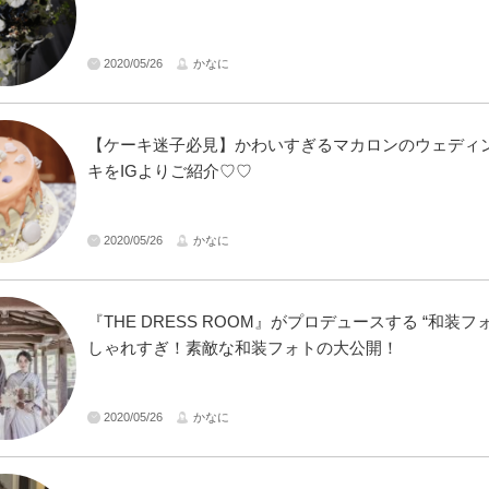
2020/05/26
かなに
【ケーキ迷子必見】かわいすぎるマカロンのウェディ
キをIGよりご紹介♡♡
2020/05/26
かなに
『THE DRESS ROOM』がプロデュースする “和装フォ
しゃれすぎ！素敵な和装フォトの大公開！
2020/05/26
かなに