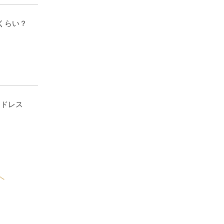
くらい？
♡ドレス
へ