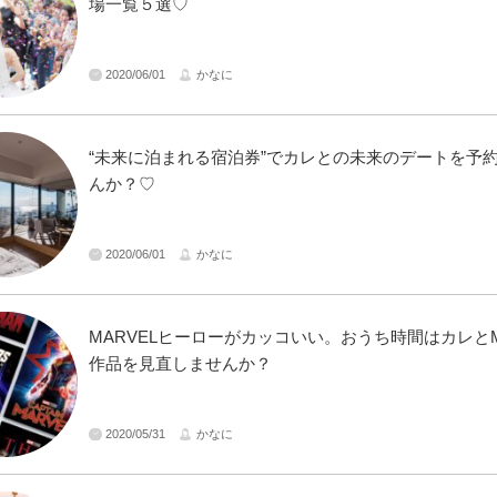
場一覧５選♡
2020/06/01
かなに
“未来に泊まれる宿泊券”でカレとの未来のデートを予
んか？♡
2020/06/01
かなに
MARVELヒーローがカッコいい。おうち時間はカレとM
作品を見直しませんか？
2020/05/31
かなに