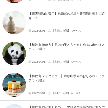
【関西和歌山 費用】結婚式の相場と費用節約術をご紹
介！☆
2022/05/01
【和歌山公認】ちーやん
【和歌山 遊ぼう】県内の子どもと楽しめるお出かけス
ポット8選☆
2022/04/01
【和歌山公認】ちーやん
【和歌山 テイクアウト】和歌山県内のおしゃれテイク
アウト8選☆
2022/03/31
【和歌山公認】ちーやん
【和歌山 ロケ地】あのドラマやＭＶ撮影のロケ地をご