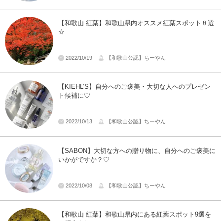
【和歌山 紅葉】和歌山県内オススメ紅葉スポット８選
☆
2022/10/19
【和歌山公認】ちーやん
【KIEHL’S】自分へのご褒美・大切な人へのプレゼン
ト候補に♡
2022/10/13
【和歌山公認】ちーやん
【SABON】大切な方への贈り物に、自分へのご褒美に
いかがですか？♡
2022/10/08
【和歌山公認】ちーやん
【和歌山 紅葉】和歌山県内にある紅葉スポット9選を