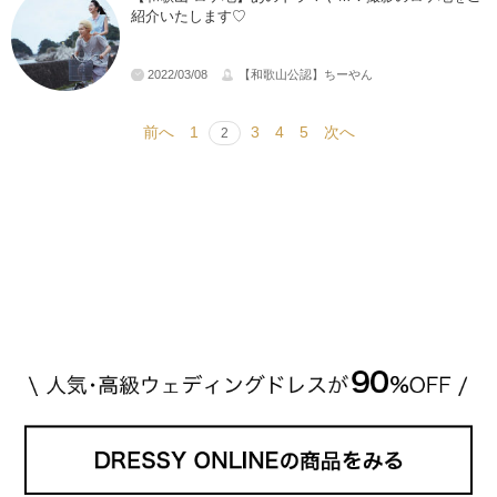
紹介いたします♡
2022/03/08
【和歌山公認】ちーやん
前へ
1
3
4
5
次へ
2