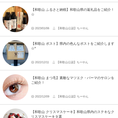
【和歌山 ふるさと納税】和歌山県の返礼品をご紹介！
☆
2023/01/06
【和歌山公認】ちーやん
【和歌山 ポスト】県内の色んなポストをご紹介します
☆*
2022/12/11
【和歌山公認】ちーやん
【和歌山 まつ毛】素敵なマツエク・パーマのサロンを
ご紹介！
2022/12/09
【和歌山公認】ちーやん
【和歌山 クリスマスケーキ】和歌山県内のステキなク
リスマスケーキ９選