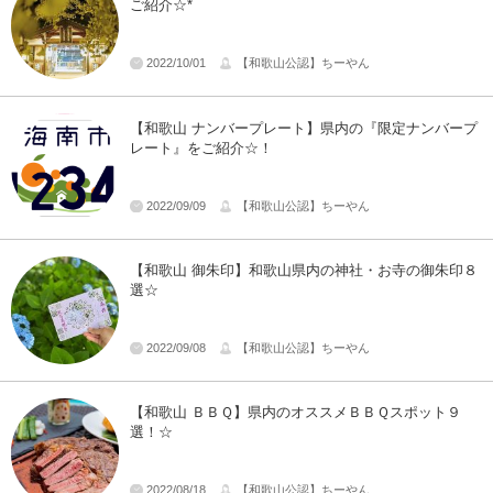
ご紹介☆*
2022/10/01
【和歌山公認】ちーやん
【和歌山 ナンバープレート】県内の『限定ナンバープ
レート』をご紹介☆！
2022/09/09
【和歌山公認】ちーやん
【和歌山 御朱印】和歌山県内の神社・お寺の御朱印８
選☆
2022/09/08
【和歌山公認】ちーやん
【和歌山 ＢＢＱ】県内のオススメＢＢＱスポット９
選！☆
2022/08/18
【和歌山公認】ちーやん