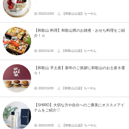
2022/12/03
【和歌山公認】ちーやん
【和歌山 料理】和歌山県のお雑煮・おせち料理をご紹
介！☆
2022/11/16
【和歌山公認】ちーやん
【和歌山 手土産】新年のご挨拶に和歌山のお土産８選
☆！
2022/11/03
【和歌山公認】ちーやん
【SHIRO】大切な方や自分へのご褒美にオススメアイ
テムをご紹介♡
2022/10/25
【和歌山公認】ちーやん