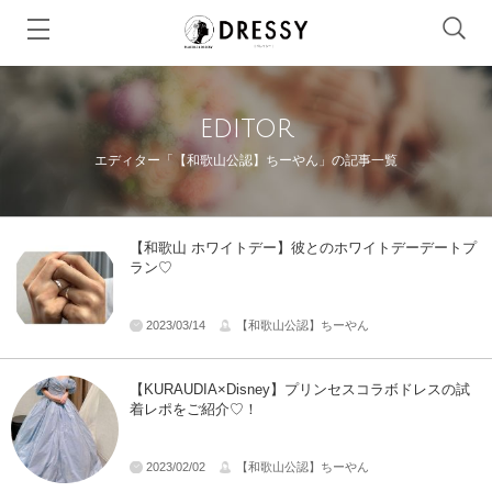
editor
エディター「【和歌山公認】ちーやん」の記事一覧
【和歌山 ホワイトデー】彼とのホワイトデーデートプ
ラン♡
2023/03/14
【和歌山公認】ちーやん
【KURAUDIA×Disney】プリンセスコラボドレスの試
着レポをご紹介♡！
2023/02/02
【和歌山公認】ちーやん