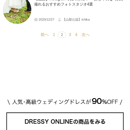
撮れるおすすめフォトスタジオ4選
2020/12/27
【山梨公認】ichika
前へ
1
3
4
次へ
2