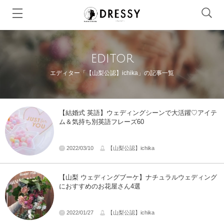
editor
エディター「【山梨公認】ichika」の記事一覧
【結婚式 英語】ウェディングシーンで大活躍♡アイテ
ム＆気持ち別英語フレーズ60
2022/03/10
【山梨公認】ichika
【山梨 ウェディングブーケ】ナチュラルウェディング
におすすめのお花屋さん4選
2022/01/27
【山梨公認】ichika