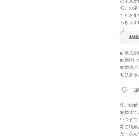
の未来が
③この度
ただきま
っきり楽
結婚
結婚式が
結婚祝い
結婚式に
ぜひ参考
〈
①ご結婚
結婚式で
いつまで
②ご結婚
たくさん