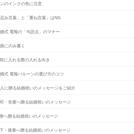
ンのインクの色に注意
忌み言葉」と「重ね言葉」はNG
婚式 電報の「句読点」のマナー
面にのみ書く
筒に入れる際の入れる向き
婚式 電報バルーンの選び方のコツ
人に贈る結婚祝いのメッセージをご紹介
司・先輩へ贈る結婚祝いのメッセージ
僚へ贈る結婚祝いのメッセージ
下・後輩へ贈る結婚祝いのメッセージ