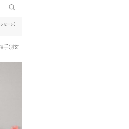
メッセージ】
相手別文