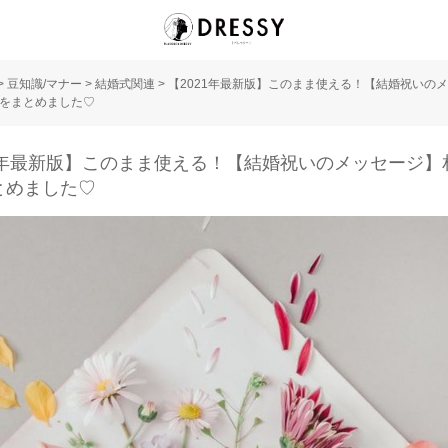
>
豆知識/マナー
>
結婚式関連
>
【2021年最新版】このまま使える！【結婚祝いの
をまとめました♡
21年最新版】このまま使える！【結婚祝いのメッセージ】
とめました♡