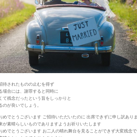
招待されたものの止むを得ず
る場合には、謝罪すると同時に
くて残念だったという旨をしっかりと
るのが良いでしょう。
おめでとうございます ご招待いただいたのに 出席できずに申し訳ありま
来が素晴らしいものでありますようお祈りいたします
おめでとうございます お二人の晴れ舞台を見ることができず大変残念で