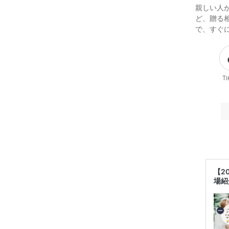
親しい人
ど、贈る
で、すぐ
Ti
【2
場紹