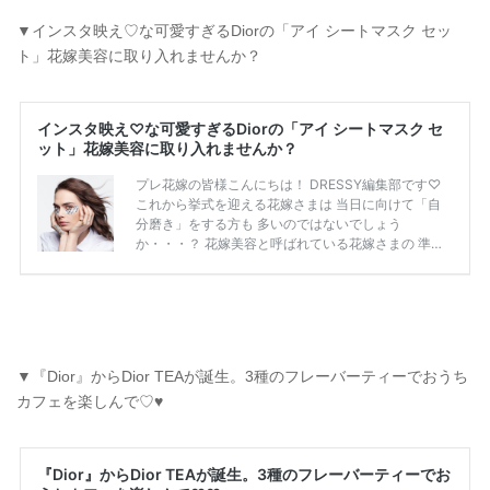
▼インスタ映え♡な可愛すぎるDiorの「アイ シートマスク セッ
ト」花嫁美容に取り入れませんか？
▼『Dior』からDior TEAが誕生。3種のフレーバーティーでおうち
カフェを楽しんで♡♥