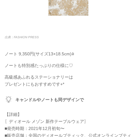
出典：FASHION PRESS
ノート 9,350円(サイズ13×18.5cm)𖦞
ノートも特別感たっぷりの仕様に♡
高級感あふれるステーショナリーは
プレゼントにもおすすめです+*
キャンドルやノートも同デザインで
【詳細】
〖ディオール メゾン 新作テーブルウェア〗
■発売時期：2021年12月初旬〜
■販売店舗：全国のディオールブティック、公式オンラインブティ