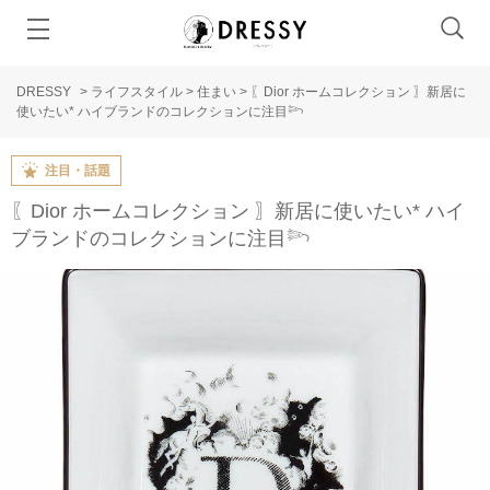
DRESSY
>
ライフスタイル
>
住まい
>
〖Dior ホームコレクション 〗新居に
使いたい* ハイブランドのコレクションに注目𓆸
注目・話題
〖Dior ホームコレクション 〗新居に使いたい* ハイ
ブランドのコレクションに注目𓆸