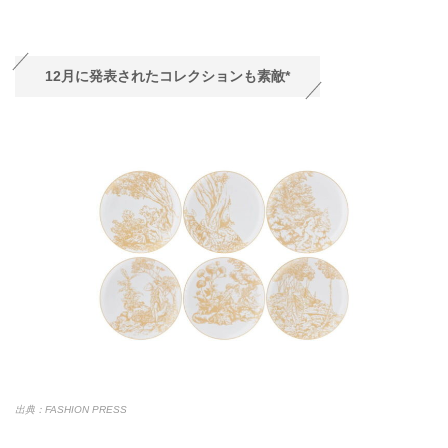
12月に発表されたコレクションも素敵*
出典：FASHION PRESS