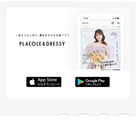
FOLLOW ME