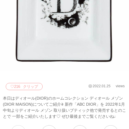
2022.01.25
views
♡
216
クリップ
本日はディオール(DIOR)のホームコレクション ディオール メゾン
(DIOR MAISON)についてご紹介𖦞 新作「ABC DIOR」を 2022年1月
中旬よりディオール メゾン 取り扱いブティック他で発売するとのこ
とで 一部をご紹介いたします♡ ぜひ最後までご覧くださいね♩