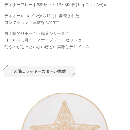
ディナープレート6枚セット 137,500円(サイズ：27㎝)𖦞
ディオール メゾンから12月に発表された
コレクションも素敵なんです*
最上級のリモージュ磁器シリーズで
ゴールドに輝くディナープレートセットは
使うのがもったいないほどの素敵なデザイン♡
大皿はラッキースターが素敵