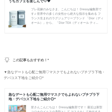
この記事もおすすめ！*
▼急なデートも心配ご無用♡マスクでもよれないプチプラ下地・
デパコス下地をご紹介◎*