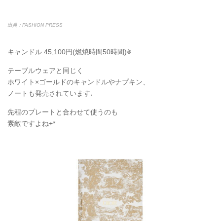
出典：FASHION PRESS
キャンドル 45,100円(燃焼時間50時間)𖦞
テーブルウェアと同じく
ホワイト×ゴールドのキャンドルやナプキン、
ノートも発売されています♩
先程のプレートと合わせて使うのも
素敵ですよね+*