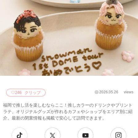
2026.05.26
views
♡
246
クリップ
福岡で推し活を楽しむならここ！推しカラーのドリンクやプリント
ラテ、オリジナルグッズが作れるカフェやショップをエリア別に紹
介。最新の閉業情報も掲載で安心して訪問できます。