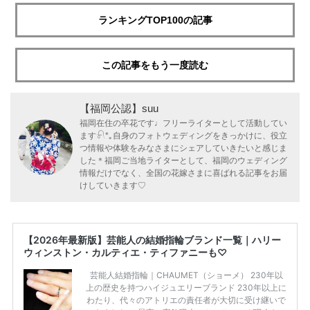
ランキングTOP100の記事
この記事をもう一度読む
【福岡公認】suu
福岡在住の卒花です♩フリーライターとして活動してい
ます𓍯*｡自身のフォトウェディングをきっかけに、役立
つ情報や体験をみなさまにシェアしていきたいと感じま
した＊福岡ご当地ライターとして、福岡のウェディング
情報だけでなく、全国の花嫁さまに喜ばれる記事をお届
けしていきます♡
【2026年最新版】芸能人の結婚指輪ブランド一覧｜ハリー
ウィンストン・カルティエ・ティファニーも♡
芸能人結婚指輪｜CHAUMET（ショーメ） 230年以
上の歴史を持つハイジュエリーブランド 230年以上に
わたり、代々のアトリエの責任者が大切に受け継いで