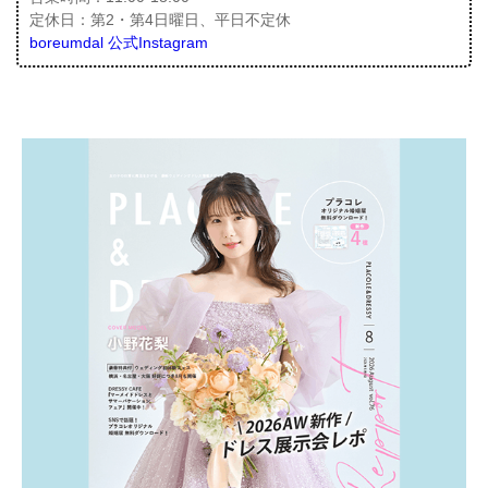
定休日：第2・第4日曜日、平日不定休
boreumdal 公式Instagram