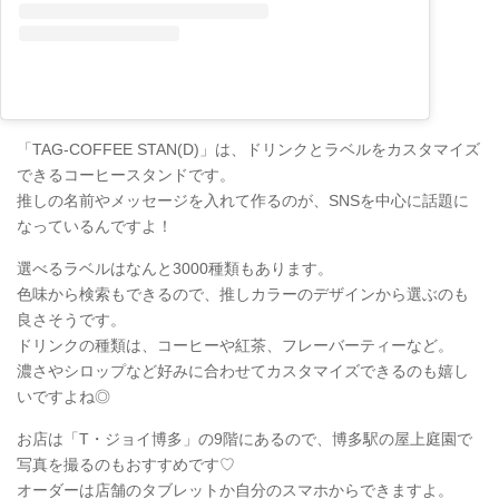
「TAG-COFFEE STAN(D)」は、ドリンクとラベルをカスタマイズ
できるコーヒースタンドです。
推しの名前やメッセージを入れて作るのが、SNSを中心に話題に
なっているんですよ！
選べるラベルはなんと3000種類もあります。
色味から検索もできるので、推しカラーのデザインから選ぶのも
良さそうです。
ドリンクの種類は、コーヒーや紅茶、フレーバーティーなど。
濃さやシロップなど好みに合わせてカスタマイズできるのも嬉し
いですよね◎
お店は「T・ジョイ博多」の9階にあるので、博多駅の屋上庭園で
写真を撮るのもおすすめです♡
オーダーは店舗のタブレットか自分のスマホからできますよ。