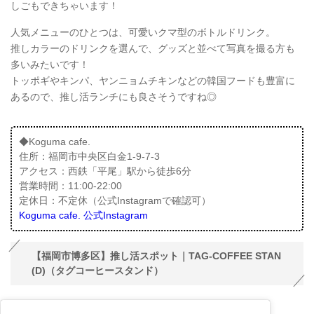
しごもできちゃいます！
人気メニューのひとつは、可愛いクマ型のボトルドリンク。
推しカラーのドリンクを選んで、グッズと並べて写真を撮る方も
多いみたいです！
トッポギやキンパ、ヤンニョムチキンなどの韓国フードも豊富に
あるので、推し活ランチにも良さそうですね◎
◆Koguma cafe.
住所：福岡市中央区白金1-9-7-3
アクセス：西鉄「平尾」駅から徒歩6分
営業時間：11:00-22:00
定休日：不定休（公式Instagramで確認可）
Koguma cafe. 公式Instagram
【福岡市博多区】推し活スポット｜TAG-COFFEE STAN
(D)（タグコーヒースタンド）