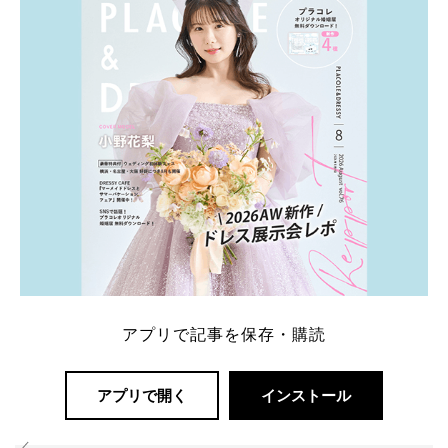
解決します。 まずは診断で候補を絞れる「ウェディ
ング診断」か、体験型 […]
続きを読む
アプリで記事を保存・購読
アプリで開く
インストール