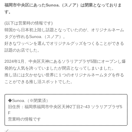
福岡市中央区にあったSunoa.（スノア）は閉業となっておりま
す。
(以下は営業時の情報です)
韓国から日本初上陸し話題となっていたのが、オリジナルネーム
タグが作れるSunoa.（スノア）。
好きなワッペンを選んでオリジナルグッズをつくることができる
話題のお店でした。
2024年1月、中央区天神にあるソラリアプラザ5階にオープンし爆
発的な人気を誇っていましたが閉店となってしまいました。
推し活には欠かせない世界に１つのオリジナルネームタグを作る
ことができる推し活スポットでした。
◆Sunoa.（※閉業済）
旧住所：福岡県福岡市中央区天神2丁目2−43 ソラリアプラザ5
F
営業時の情報です