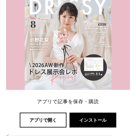
解決します。 まずは診断で候補を絞れる「ウェディ
ング診断」か、体験型 […]
続きを読む
アプリで記事を保存・購読
アプリで開く
インストール