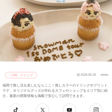
2026.05.26
views
♡
246
クリップ
福岡で推し活を楽しむならここ！推しカラーのドリンクやプリント
ラテ、オリジナルグッズが作れるカフェやショップをエリア別に紹
介。最新の閉業情報も掲載で安心して訪問できます。