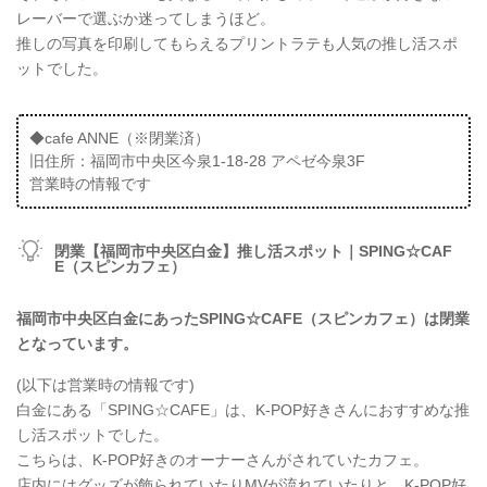
レーバーで選ぶか迷ってしまうほど。
推しの写真を印刷してもらえるプリントラテも人気の推し活スポ
ットでした。
◆cafe ANNE（※閉業済）
旧住所：福岡市中央区今泉1-18-28 アペゼ今泉3F
営業時の情報です
閉業【福岡市中央区白金】推し活スポット｜SPING☆CAF
E（スピンカフェ）
福岡市中央区白金にあったSPING☆CAFE（スピンカフェ）は閉業
となっています。
(以下は営業時の情報です)
白金にある「SPING☆CAFE」は、K-POP好きさんにおすすめな推
し活スポットでした。
こちらは、K-POP好きのオーナーさんがされていたカフェ。
店内にはグッズが飾られていたりMVが流れていたりと、K-POP好