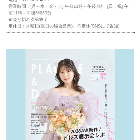
営業時間：[月～水・金・土] 午前11時～午後7時 [日・祝] 午
前11時～午後6時30分
※売り切れ次第終了
定休日：木曜日(祝日の場合営業)、不定休(SNSにて告知)