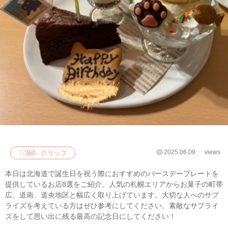
2025.06.09
views
♡
360
クリップ
本日は北海道で誕生日を祝う際におすすめのバースデープレートを
提供しているお店8選をご紹介。人気の札幌エリアからお菓子の町帯
広、道南、道央地区と幅広く取り上げています。大切な人へのサプ
ライズを考えている方はぜひ参考にしてください。素敵なサプライ
ズをして思い出に残る最高の記念日にしてください！