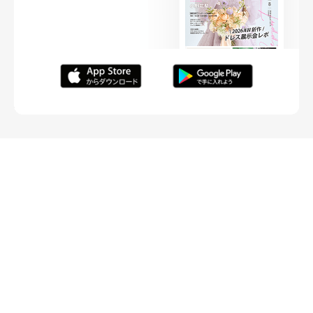
FOLLOW ME
ニュースリリースなど情報の送付先
運営会社
ご利用規約
プライバシーポリシー
取材されたい方はこちら
お問い合わせ
Copyright ©
placole Inc.
All Rights Reserved.