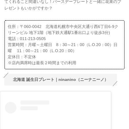
てくれること間違いなし！バースデープレートと一緒に花束のプ
レゼントもいかがですか？
住所：〒060-0042 北海道札幌市中央区大通り西6丁目6-9ク
リーンビル 地下1階（地下鉄大通駅1番出口より徒歩3分)
電話：011-213-0505
営業時間：月曜～土曜日 8：30～21：00（L.O.20：00）日
曜 11：00～21：00（L.O.20：00）
定休日：不定休
※店内満席時は最長２時間までの利用
北海道 誕生日プレート｜ninanino（ニーナニーノ）