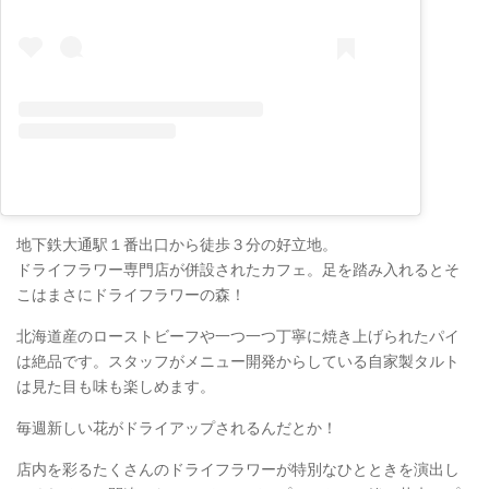
地下鉄大通駅１番出口から徒歩３分の好立地。
ドライフラワー専門店が併設されたカフェ。足を踏み入れるとそ
こはまさにドライフラワーの森！
北海道産のローストビーフや一つ一つ丁寧に焼き上げられたパイ
は絶品です。スタッフがメニュー開発からしている自家製タルト
は見た目も味も楽しめます。
毎週新しい花がドライアップされるんだとか！
店内を彩るたくさんのドライフラワーが特別なひとときを演出し