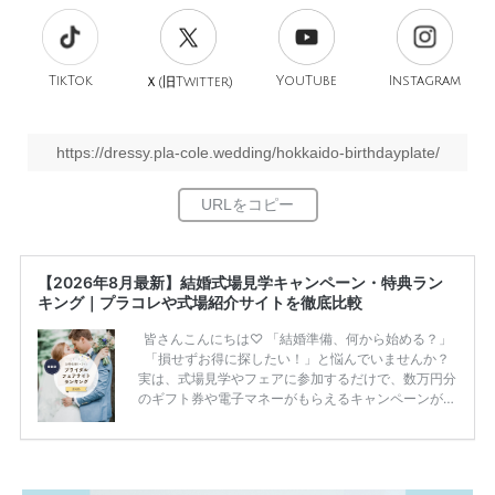
TikTok
旧
YouTube
Instagram
Ｘ(
Twitter)
https://dressy.pla-cole.wedding/hokkaido-birthdayplate/
【2026年8月最新】結婚式場見学キャンペーン・特典ラン
キング｜プラコレや式場紹介サイトを徹底比較
皆さんこんにちは♡ 「結婚準備、何から始める？」
「損せずお得に探したい！」と悩んでいませんか？
実は、式場見学やフェアに参加するだけで、数万円分
のギフト券や電子マネーがもらえるキャンペーンがあ
ります。 ただし、サイトごとに特典額や条件が違う
ため、比較せずに選ぶと損をしてしまうことも……。
そこでこの記事では、【2026年8月最新】結婚式場見
学キャンペーン特典ランキングを公開！ 比較サイ