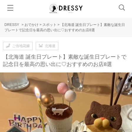
DRESSY
>
おでかけ
>
スポット
>
【北海道 誕生日プレート】素敵な誕生日
プレートで記念日を最高の思い出に♡おすすめのお店8選
ご当地花嫁
北海道
【北海道 誕生日プレート】素敵な誕生日プレートで
記念日を最高の思い出に♡おすすめのお店8選