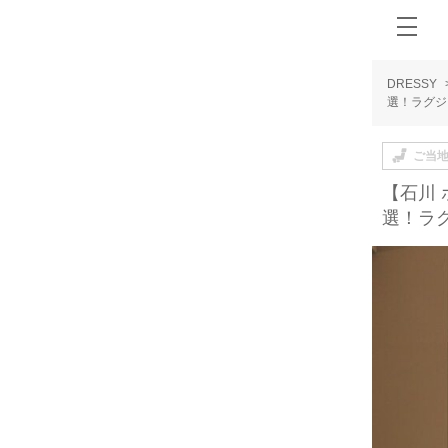
DRESSY
選！ラグジ
ご当
【石川
選！ラ