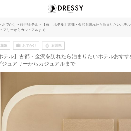
>
おでかけ
>
旅行/ホテル
>
【石川 ホテル】古都・金沢を訪れたら泊まりたいホテル
ュアリーからカジュアルまで
地花嫁
おでかけ
石川県
 ホテル】古都・金沢を訪れたら泊まりたいホテルおすすめ
グジュアリーからカジュアルまで