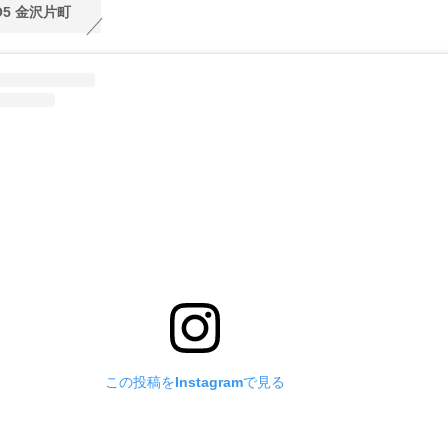
O5 金沢片町
この投稿をInstagramで見る