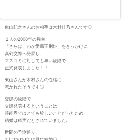
東山紀之さんのお相手は木村佳乃さんです♡
２人の2008年の舞台
「さらば、わが愛覇王別姫」をきっかけに
真剣交際へ発展し、
マスコミに対しても早い段階で
正式発表しました！！
東山さんが木村さんの性格に
惹かれたそうです◎
交際の段階で
交際発表するということは
芸能界ではとても珍しいことだったため
結婚は確実だとされていました♩
世間の予測通り、
2人は2010年10月に結婚♡