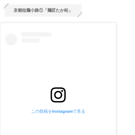
京都拉麺小路①「麺匠たか松」
この投稿をInstagramで見る