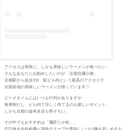
アクセスは簡単に、しかも美味しいラーメンが食べたい。
そんなあなたにお勧めしたいのが「京都拉麺小路」
京都駅から徒歩3分、駅ビル内という最高のアクセスで
全国各地の美味しいラーメンが揃っています♡
ピークタイムにはいつも行列がありますが
食券制だし、ビル内で涼しく待てるのも嬉しいポイント。
しかも京都の超有名店も勢ぞろい。
その中でもおすすめは「麺匠たか松」。
石臼挽き全粒粉麺と鶏魚介スープが美味しいつけ麺を楽しめるお