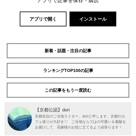
アプリで記事を保存・購読
アプリで開く
インストール
新着・話題・注目の記事
ランキングTOP100の記事
この記事をもう一度読む
【京都公認】dori
京都在住のご当地ライター、doriと申します。京都のカ
フェ巡りが大好き♡ ご当地ならではの可愛い＆素敵を
お届けして、花嫁様のお役に立てるよう頑張ります！