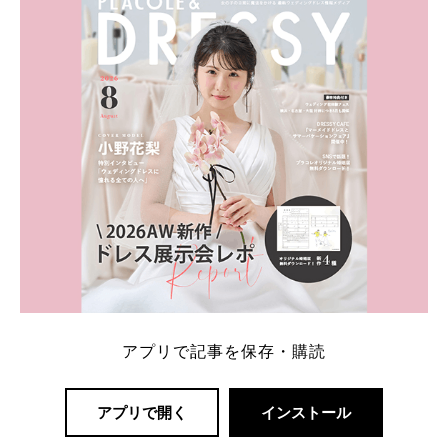
一番お得？」「プラコレの特典は？」といった疑問も
解決します。 まずは診断で候補を絞れる「ウェディ
ング診断」か、体験型 […]
続きを読む
アプリで記事を保存・購読
アプリで開く
インストール