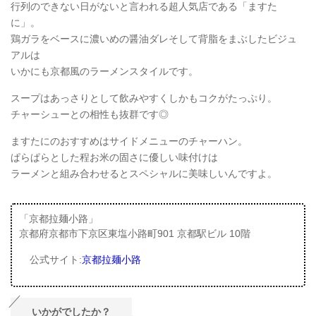
行列のできない日がないと言われる超人気店である「ますた
に」。
鶏ガラをベースに濃いめの醤油ダレそして背脂をまぶしたビジュ
アルは
いかにも京都風のラーメンスタイルです。
スープはあっさりとして飲みやすくしかもコクがたっぷり。
チャーシューとの相性も抜群です◎
ますたにのおすすめはサイドメニューのチャーハン。
ぱらぱらとした程お米の固さに優しい味付けは
ラーメンと組み合わせるとスペシャルに美味しいんですよ。
「京都拉麺小路」
京都府京都市下京区東塩小路町901 京都駅ビル 10階
公式サイト:
京都拉麺小路
いかがでしたか？