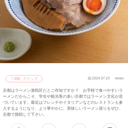
2024.07.23
views
♡
308
クリップ
京都はラーメン激戦区だとご存知ですか？ お手軽で食べやすいラ
ーメンだからこそ、学生や観光客の多い京都ではラーメン文化が息
づいています。最近はフレンチやイタリアンなどのレストランも参
入するようになり、より華やかに。美味しいラーメン巡りをぜひ、
京都で挑戦して下さい。