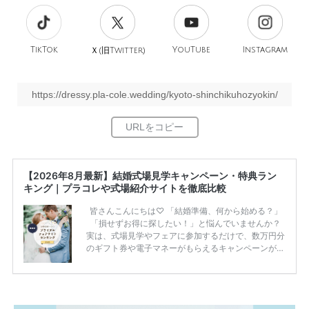
TikTok
旧
YouTube
Instagram
Ｘ(
Twitter)
https://dressy.pla-cole.wedding/kyoto-shinchikuhozyokin/
【2026年8月最新】結婚式場見学キャンペーン・特典ラン
キング｜プラコレや式場紹介サイトを徹底比較
皆さんこんにちは♡ 「結婚準備、何から始める？」
「損せずお得に探したい！」と悩んでいませんか？
実は、式場見学やフェアに参加するだけで、数万円分
のギフト券や電子マネーがもらえるキャンペーンがあ
ります。 ただし、サイトごとに特典額や条件が違う
ため、比較せずに選ぶと損をしてしまうことも……。
そこでこの記事では、【2026年8月最新】結婚式場見
学キャンペーン特典ランキングを公開！ 比較サイ