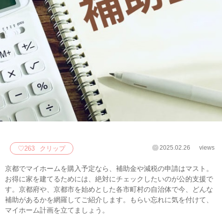
2025.02.26
views
♡
263
クリップ
京都でマイホームを購入予定なら、補助金や減税の申請はマスト。
お得に家を建てるためには、絶対にチェックしたいのが公的支援で
す。京都府や、京都市を始めとした各市町村の自治体で今、どんな
補助があるかを網羅してご紹介します。もらい忘れに気を付けて、
マイホーム計画を立てましょう。