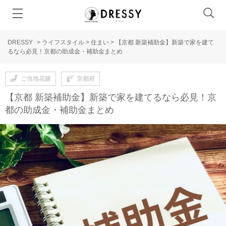
DRESSY
>
ライフスタイル
>
住まい
>
【京都 新築補助金】新築で家を建て
るなら必見！京都の助成金・補助金まとめ
ご当地花嫁
京都府
【京都 新築補助金】新築で家を建てるなら必見！京
都の助成金・補助金まとめ