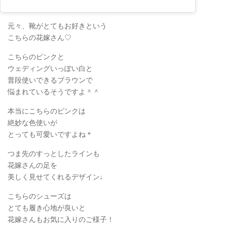
元々、靴がとてもお好きという
こちらの花嫁さん♡
こちらのピンクと
ウェディングいっぽい白と
普段使いできるブラウンで
悩まれているそうですよ＾＾
本当にこちらのピンクは
絶妙な色使いが
とっても可愛いですよね＊
つま先のすっとしたラインも
花嫁さんの足を
美しく見せてくれるデザイン♩
こちらのシューズは
とても履き心地が良いと
花嫁さんもお気に入りのご様子！