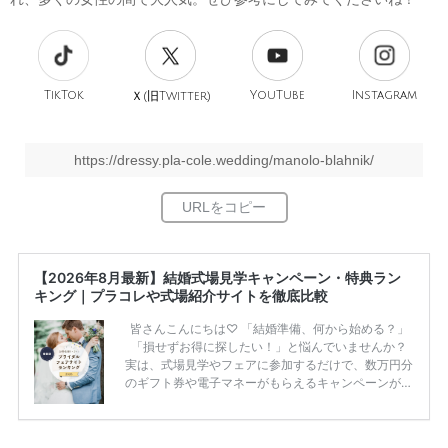
TikTok
旧
YouTube
Instagram
Ｘ(
Twitter)
https://dressy.pla-cole.wedding/manolo-blahnik/
【2026年8月最新】結婚式場見学キャンペーン・特典ラン
キング｜プラコレや式場紹介サイトを徹底比較
皆さんこんにちは♡ 「結婚準備、何から始める？」
「損せずお得に探したい！」と悩んでいませんか？
実は、式場見学やフェアに参加するだけで、数万円分
のギフト券や電子マネーがもらえるキャンペーンがあ
ります。 ただし、サイトごとに特典額や条件が違う
ため、比較せずに選ぶと損をしてしまうことも……。
そこでこの記事では、【2026年8月最新】結婚式場見