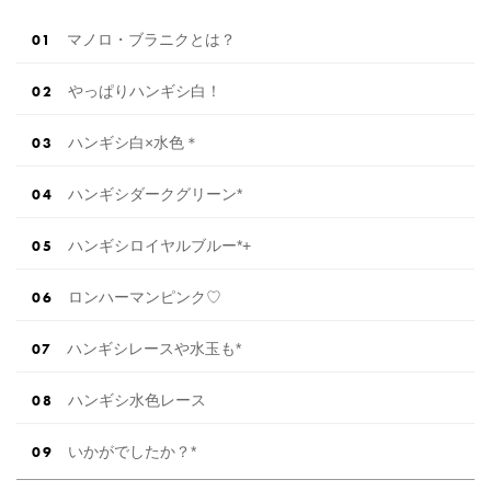
ン内容をま […]
続きを読む
マノロ・ブラニクとは？
やっぱりハンギシ白！
ハンギシ白×水色＊
ハンギシダークグリーン*
ハンギシロイヤルブルー*+
ロンハーマンピンク♡
ハンギシレースや水玉も*
ハンギシ水色レース
いかがでしたか？*