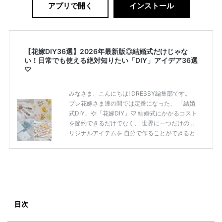
アプリで開く
インストール
【花嫁DIY36選】2026年最新版◎結婚式だけじゃな
い！日常でも使える絶対知りたい「DIY」アイデア36選
♡
みなさま、こんにちは! DRESSY編集部です。
プレ花嫁さま達の間では定番になった、 「結婚
式DIY」や「花嫁DIY」♡ 結婚式にかかるコスト
を節約できるだけでなく、 世界に一つだけのオ
リジナルアイテムを 自分で作ることができると
いうのが魅力ですよね◎ そこで今回は、「花嫁
DIY」におすすめしたい 定番アイテムからトレ
ンドのおしゃれアイテムまで まとめてご紹介し
ます♡ ぜひ最後までcheckして オリジナルアイ
テムを作ってみてくださいね◎ ＼花嫁必見／今
月の式場探しで特典が貰えるサイトランキング
♡ 【7月はとっても豪華◎*】式場探しで特典が
目次
貰えるサイトランキング♡♥各社のキャンペー