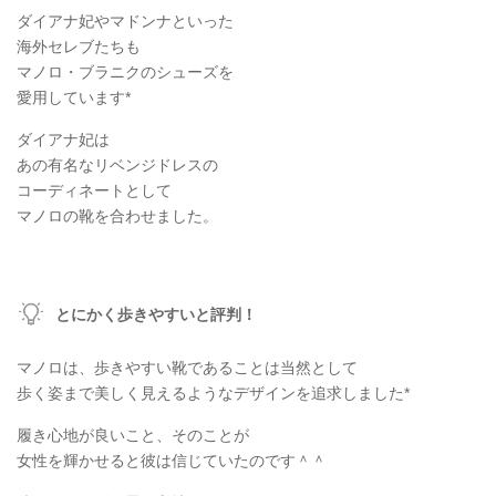
ダイアナ妃やマドンナといった
海外セレブたちも
マノロ・ブラニクのシューズを
愛用しています*
ダイアナ妃は
あの有名なリベンジドレスの
コーディネートとして
マノロの靴を合わせました。
とにかく歩きやすいと評判！
マノロは、歩きやすい靴であることは当然として
歩く姿まで美しく見えるようなデザインを追求しました*
履き心地が良いこと、そのことが
女性を輝かせると彼は信じていたのです＾＾