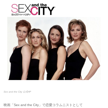
Sex and the City 公式HP
映画「Sex and the City」で恋愛コラムニストとして