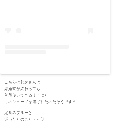
こちらの花嫁さんは
結婚式が終わっても
普段使いできるようにと
このシューズを選ばれたのだそうです＊
定番のブルーと
迷ったとのこと＞＜♡