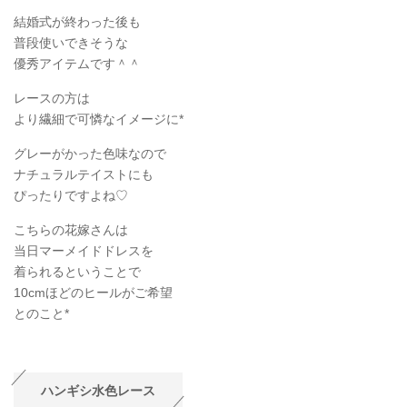
結婚式が終わった後も
普段使いできそうな
優秀アイテムです＾＾
レースの方は
より繊細で可憐なイメージに*
グレーがかった色味なので
ナチュラルテイストにも
ぴったりですよね♡
こちらの花嫁さんは
当日マーメイドドレスを
着られるということで
10cmほどのヒールがご希望
とのこと*
ハンギシ水色レース