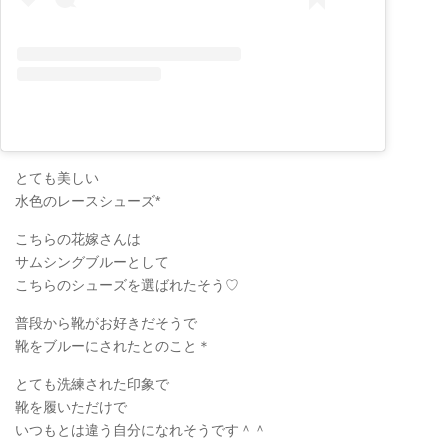
とても美しい
水色のレースシューズ*
こちらの花嫁さんは
サムシングブルーとして
こちらのシューズを選ばれたそう♡
普段から靴がお好きだそうで
靴をブルーにされたとのこと＊
とても洗練された印象で
靴を履いただけで
いつもとは違う自分になれそうです＾＾