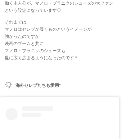
働く主人公が、マノロ・ブラニクのシューズの大ファン
という設定になっています♡
それまでは
マノロはセレブが履くものというイメージが
強かったのですが
映画のブームと共に
マノロ・ブラニクのシューズも
世に広く広まるようになったのです＊
海外セレブたちも愛用*