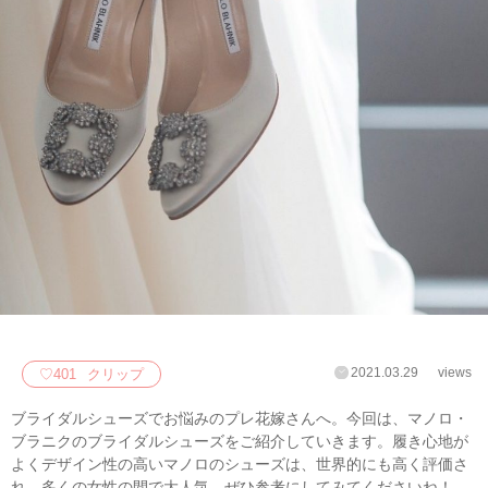
2021.03.29
views
♡
401
クリップ
ブライダルシューズでお悩みのプレ花嫁さんへ。今回は、マノロ・
ブラニクのブライダルシューズをご紹介していきます。履き心地が
よくデザイン性の高いマノロのシューズは、世界的にも高く評価さ
れ、多くの女性の間で大人気。ぜひ参考にしてみてくださいね！