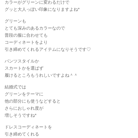
カラーがグリーンに変わるだけで
グッと大人っぽい印象になりますよね*
グリーンも
とても深みのあるカラーなので
普段の服に合わせても
コーディネートをより
引き締めてくれるアイテムになりそうです♡
パンツスタイルか
スカートかを選ばず
履けるところもうれしいですよね＾＾
結婚式では
グリーンをテーマに
他の部分にも使うなどすると
さらにおしゃれ度が
増しそうですね*
ドレスコーディネートを
引き締めてくれる