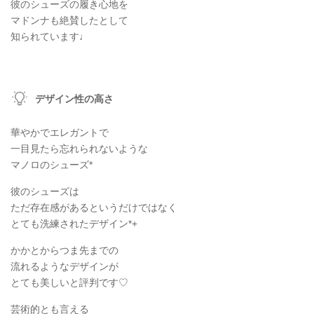
彼のシューズの履き心地を
マドンナも絶賛したとして
知られています♩
デザイン性の高さ
華やかでエレガントで
一目見たら忘れられないような
マノロのシューズ*
彼のシューズは
ただ存在感があるというだけではなく
とても洗練されたデザイン*+
かかとからつま先までの
流れるようなデザインが
とても美しいと評判です♡
芸術的とも言える