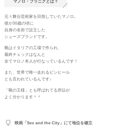
マノロ・ブラニクとは？
元々舞台芸術家を目指していたマノロ。
彼が30歳の頃に
自身の名前で設立した
シューズブランドです。
靴はイタリアの工場で作られ、
最終チェックはなんと
全てマロノ本人が行なっているんです！
また、世界で唯一走れるピンヒール
とも言われているんです♩
「靴の王様」とも呼ばれてる所以が
よく分かります＾＾
映画「Sex and the City」にて地位を確立