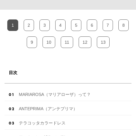
1
2
3
4
5
6
7
8
9
10
11
12
13
目次
MARIAROSA（マリアローザ）って？
ANTEPRIMA（アンテプリマ）
テラコッタカラードレス