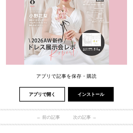
アプリで記事を保存・購読
アプリで開く
インストール
←
前の記事
次の記事
→