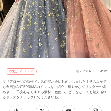
2023.06.06
views
♡
325
クリップ
マリアローザの新作ドレスの展示会にお伺いしました！そのなかで
も今回はANTEPRIMAのドレスをご紹介。華やかなグリッターの煌
めきに、乙女心をくすぐる素材、色使い。どこをとっても魅力溢れ
るドレスをチェックしてくださいね。