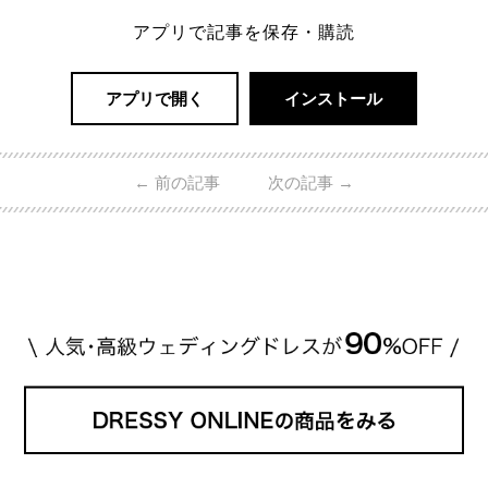
アプリで記事を保存・購読
アプリで開く
インストール
←
前の記事
次の記事
→