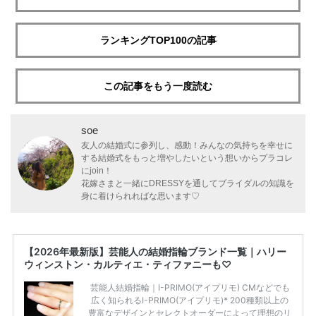
ランキングTOP100の記事
この記事をもう一度読む
soe
友人の結婚式に参列し、感動！みんなの気持ちを幸せに
する結婚式をもっと増やしたいという想いからプラコレ
にjoin！
花嫁さまと一緒にDRESSYを通してブライダルの知識を
身に着けられればな思います♡
【2026年最新版】芸能人の結婚指輪ブランド一覧｜ハリー
ウィンストン・カルティエ・ティファニーも♡
芸能人結婚指輪｜I-PRIMO(アイプリモ) CMなどでも
広く知られるI-PRIMO(アイプリモ)* 200種類以上の
豊富なデザインとセレクトオーダーによって理想のリ