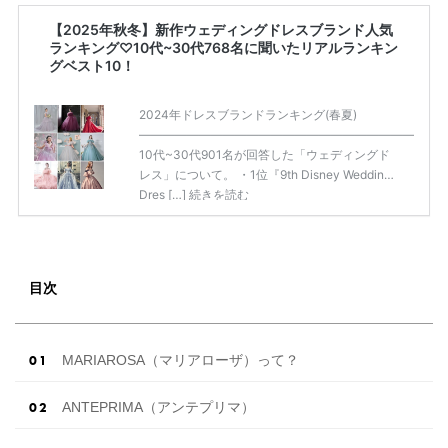
【2025年秋冬】新作ウェディングドレスブランド人気
ランキング♡10代~30代768名に聞いたリアルランキン
グベスト10！
2024年ドレスブランドランキング(春夏)
——————————————————————————
10代~30代901名が回答した「ウェディングド
レス」について。 ・1位『9th Disney Wedding
Dres […]
続きを読む
目次
MARIAROSA（マリアローザ）って？
ANTEPRIMA（アンテプリマ）