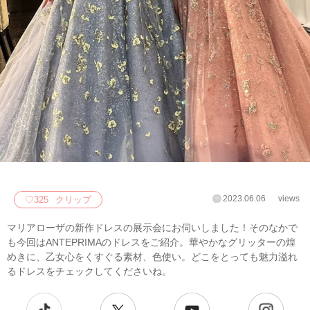
2023.06.06
views
♡
325
クリップ
マリアローザの新作ドレスの展示会にお伺いしました！そのなかで
も今回はANTEPRIMAのドレスをご紹介。華やかなグリッターの煌
めきに、乙女心をくすぐる素材、色使い。どこをとっても魅力溢れ
るドレスをチェックしてくださいね。