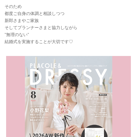
そのため
都度ご自身の体調と相談しつつ
新郎さまやご家族
そしてプランナーさまと協力しながら
”無理のない”
結婚式を実施することが大切です♡