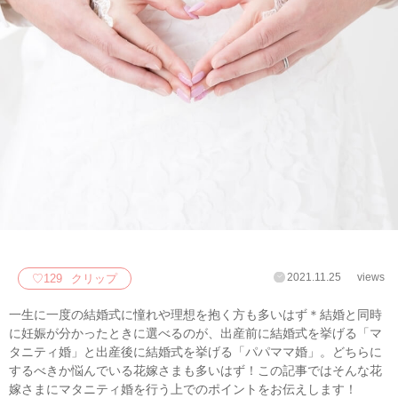
2021.11.25
views
♡
129
クリップ
一生に一度の結婚式に憧れや理想を抱く方も多いはず＊結婚と同時
に妊娠が分かったときに選べるのが、出産前に結婚式を挙げる「マ
タニティ婚」と出産後に結婚式を挙げる「パパママ婚」。どちらに
するべきか悩んでいる花嫁さまも多いはず！この記事ではそんな花
嫁さまにマタニティ婚を行う上でのポイントをお伝えします！