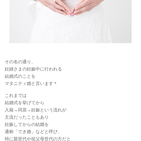
その名の通り、
妊婦さまの妊娠中に行われる
結婚式のことを
マタニティ婚と言います＊
これまでは
結婚式を挙げてから
入籍→同居→妊娠という流れが
主流だったこともあり
妊娠してからの結婚を
通称「でき婚」などと呼び、
特に親世代や祖父母世代の方だと