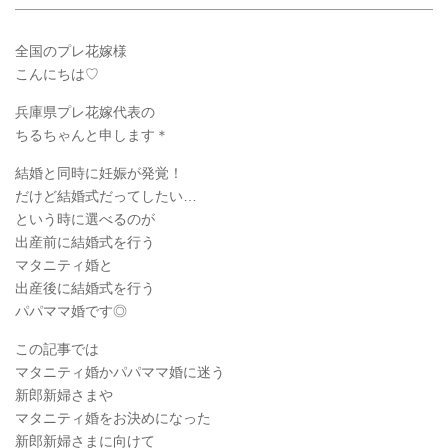
全国のプレ花嫁様
こんにちは♡
兵庫県プレ花嫁代表の
ちるちゃんと申します＊
結婚と同時に妊娠が発覚！
だけど結婚式だってしたい…
という時に選べるのが
出産前に結婚式を行う
マタニティ婚と
出産後に結婚式を行う
パパママ婚です◎
この記事では
マタニティ婚かパパママ婚に迷う
新郎新婦さまや
マタニティ婚をお決めになった
新郎新婦さまに向けて