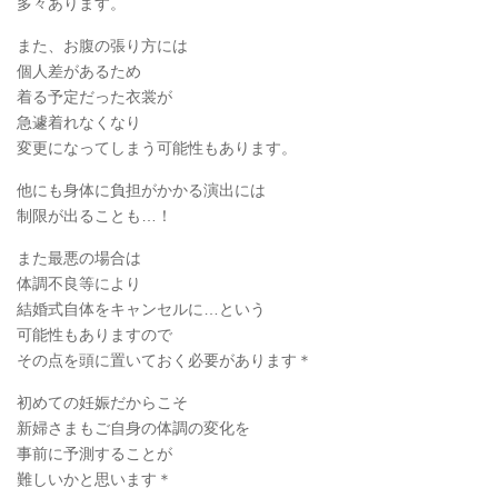
多々あります。
また、お腹の張り方には
個人差があるため
着る予定だった衣裳が
急遽着れなくなり
変更になってしまう可能性もあります。
他にも身体に負担がかかる演出には
制限が出ることも…！
また最悪の場合は
体調不良等により
結婚式自体をキャンセルに…という
可能性もありますので
その点を頭に置いておく必要があります＊
初めての妊娠だからこそ
新婦さまもご自身の体調の変化を
事前に予測することが
難しいかと思います＊