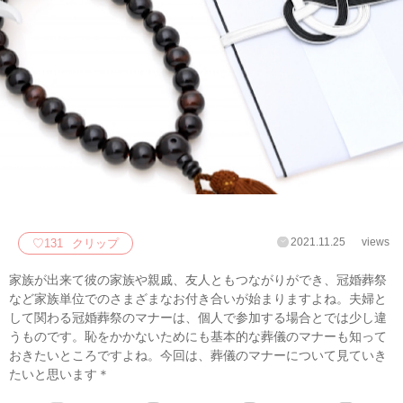
2021.11.25
views
♡
131
クリップ
家族が出来て彼の家族や親戚、友人ともつながりができ、冠婚葬祭
など家族単位でのさまざまなお付き合いが始まりますよね。夫婦と
して関わる冠婚葬祭のマナーは、個人で参加する場合とでは少し違
うものです。恥をかかないためにも基本的な葬儀のマナーも知って
おきたいところですよね。今回は、葬儀のマナーについて見ていき
たいと思います＊