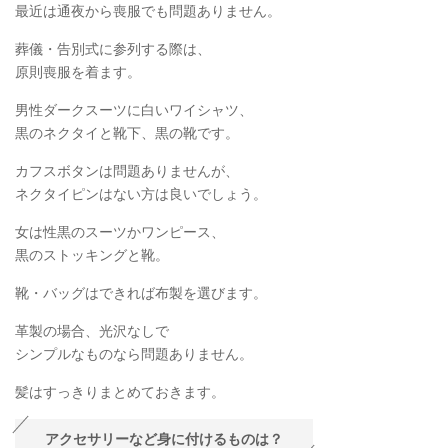
最近は通夜から喪服でも問題ありません。
葬儀・告別式に参列する際は、
原則喪服を着ます。
男性ダークスーツに白いワイシャツ、
黒のネクタイと靴下、黒の靴です。
カフスボタンは問題ありませんが、
ネクタイピンはない方は良いでしょう。
女は性黒のスーツかワンピース、
黒のストッキングと靴。
靴・バッグはできれば布製を選びます。
革製の場合、光沢なしで
シンプルなものなら問題ありません。
髪はすっきりまとめておきます。
アクセサリーなど身に付けるものは？