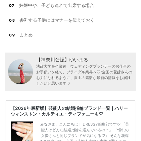
妊娠中や、子ども連れで出席する場合
参列する子供にはマナーを伝えておく
まとめ
【神奈川公認】ゆいまる
法政大学を卒業後、ウェディングプランナーのお仕事の
お手伝いを経て、ブライダル業界へ♡*全国の花嫁さんの
お力になれるように、沢山の素敵な最新の情報をお届け
したいと思います♡
【2026年最新版】芸能人の結婚指輪ブランド一覧｜ハリー
ウィンストン・カルティエ・ティファニーも♡
みなさま、こんにちは！ DRESSY編集部です♡ 「芸
能人はどんな結婚指輪を選んでいるの？」 「憧れの
女優さんと同じブランドが気になる♡」 そんな花嫁