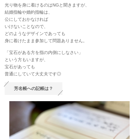
光り物を身に着けるのはNGと聞きますが、
結婚指輪や婚約指輪は、
公にしておかなければ
いけないことなので、
どのようなデザインであっても
身に着けたまま参加して問題ありません。
「宝石がある方を指の内側にしなさい」
という方もいますが、
宝石があっても
普通にしていて大丈夫です◎
芳名帳への記帳は？