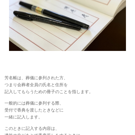
芳名帳は、葬儀に参列された方、
つまり会葬者全員の氏名と住所を
記入してもらうための冊子のことを指します。
一般的には葬儀に参列する際、
受付で香典を渡したときなどに
一緒に記入します。
このときに記入する内容は、