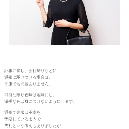
訃報に接し、会社帰りなどに
通夜に駆けつける場合は、
平服でも問題ありません。
可能な限り色味は地味にし、
派手な色は身につけないようにします。
通夜で喪服は不幸を
予期しているようで
失礼という考えもありましたが、