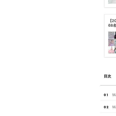
【2
68
目次
M
M