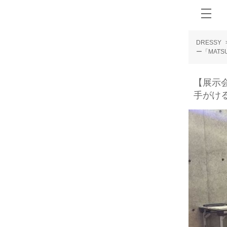
DRESSY
ー「MAT
【展示
手がけ