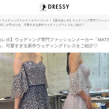
>
ウェディングドレス
>
カラードレス
>
【展示会レポ】ウェディング専門ファッシ
SUO」が手がける、可愛すぎる新作ウェディングドレスをご紹介♡
会レポ】ウェディング専門ファッションメーカー「MATS
る、可愛すぎる新作ウェディングドレスをご紹介♡