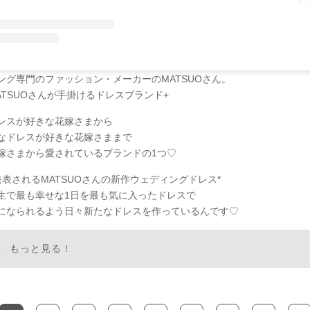
ング専門のファッション・メーカーのMATSUOさん。
ATSUOさんが手掛けるドレスブランド+
レスが好きな花嫁さまから
なドレスが好きな花嫁さままで
嫁さまから愛されているブランドの1つ♡
発表されるMATSUOさんの新作ウェディングドレス*
生で最も幸せな1日を最も気に入ったドレスで
になられるよう日々新たなドレスを作っているんです♡
もっと見る！