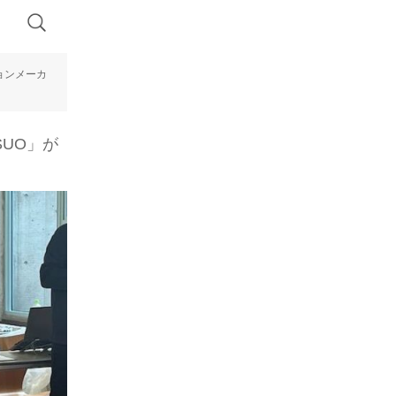
ョンメーカ
UO」が