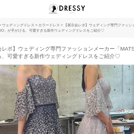
>
ウェディングドレス
>
カラードレス
>
【展示会レポ】ウェディング専門ファッシ
SUO」が手がける、可愛すぎる新作ウェディングドレスをご紹介♡
会レポ】ウェディング専門ファッションメーカー「MATS
る、可愛すぎる新作ウェディングドレスをご紹介♡