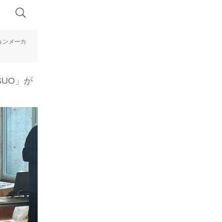
ョンメーカ
UO」が