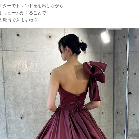
ルダーでトレンド感を出しながら
ボリュームがくることで
も期待できますね♡