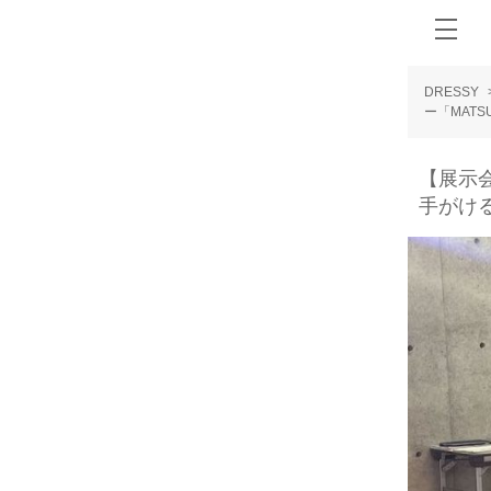
DRESSY
ー「MAT
【展示
手がけ