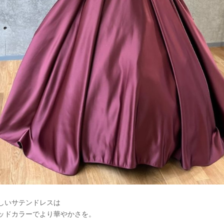
しいサテンドレスは
ッドカラーでより華やかさを。