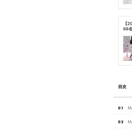
【2
68
目次
M
M