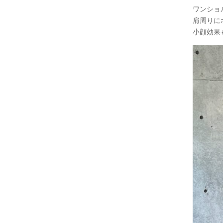
ワンショ
肩周りに
小顔効果