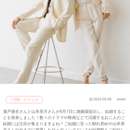
2024.09.08
views
♡
202
クリップ
瀬戸康史さんと山本美月さんが8月7日に婚姻届提出し、結婚するこ
とを発表しました！数々のドラマや映画などで活躍するお二人のご
結婚には注目が集まりますよね＊ご結婚に至った馴れ初めや山本美
月さんの今までに披露したウェディングドレスや結婚観もご紹介し