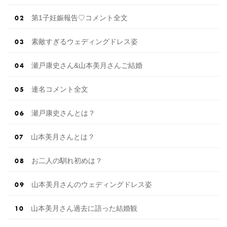
第1子妊娠報告♡コメント全文
素敵すぎるウェディングドレス姿
瀬戸康史さん&山本美月さんご結婚
連名コメント全文
瀬戸康史さんとは？
山本美月さんとは？
お二人の馴れ初めは？
山本美月さんのウェディングドレス姿
山本美月さん過去に語った結婚観