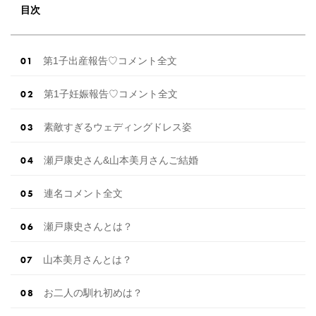
目次
第1子出産報告♡コメント全文
第1子妊娠報告♡コメント全文
素敵すぎるウェディングドレス姿
瀬戸康史さん&山本美月さんご結婚
連名コメント全文
瀬戸康史さんとは？
山本美月さんとは？
お二人の馴れ初めは？