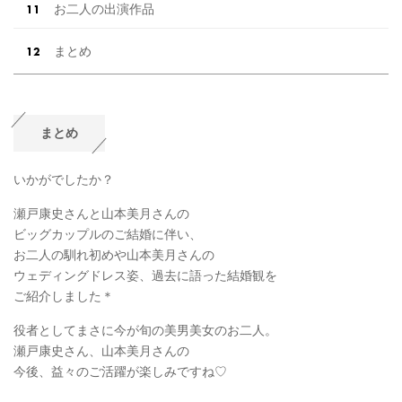
お二人の出演作品
まとめ
まとめ
いかがでしたか？
瀬戸康史さんと山本美月さんの
ビッグカップルのご結婚に伴い、
お二人の馴れ初めや山本美月さんの
ウェディングドレス姿、過去に語った結婚観を
ご紹介しました＊
役者としてまさに今が旬の美男美女のお二人。
瀬戸康史さん、山本美月さんの
今後、益々のご活躍が楽しみですね♡