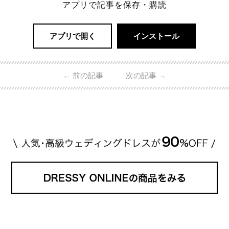
アプリで記事を保存・購読
アプリで開く
インストール
←
前の記事
次の記事
→