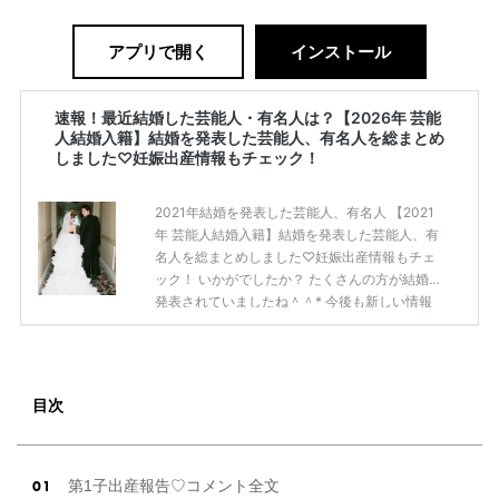
アプリで開く
インストール
速報！最近結婚した芸能人・有名人は？【2026年 芸能
人結婚入籍】結婚を発表した芸能人、有名人を総まとめ
しました♡妊娠出産情報もチェック！
2021年結婚を発表した芸能人、有名人 【2021
年 芸能人結婚入籍】結婚を発表した芸能人、有
名人を総まとめしました♡妊娠出産情報もチェ
ック！ いかがでしたか？ たくさんの方が結婚を
発表されていましたね＾＾* 今後も新しい情報
が入ったら更新いたしますね♡゛
続きを読む
目次
第1子出産報告♡コメント全文