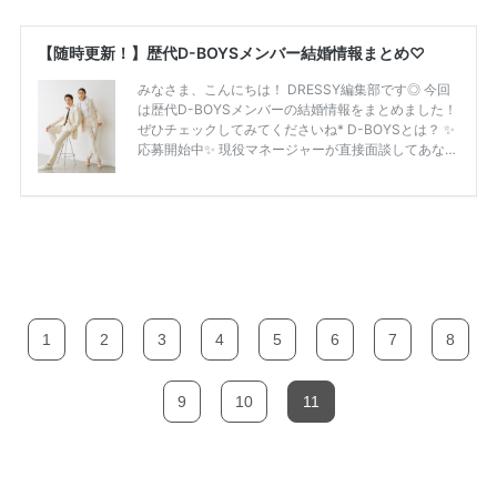
1
2
3
4
5
6
7
8
9
10
11