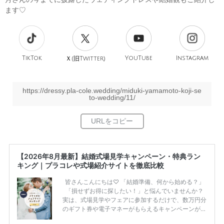
ます♡
TikTok
旧
YouTube
Instagram
Ｘ(
Twitter)
https://dressy.pla-cole.wedding/miduki-yamamoto-koji-se
to-wedding/11/
【2026年8月最新】結婚式場見学キャンペーン・特典ラン
キング｜プラコレや式場紹介サイトを徹底比較
皆さんこんにちは♡ 「結婚準備、何から始める？」
「損せずお得に探したい！」と悩んでいませんか？
実は、式場見学やフェアに参加するだけで、数万円分
のギフト券や電子マネーがもらえるキャンペーンがあ
ります。 ただし、サイトごとに特典額や条件が違う