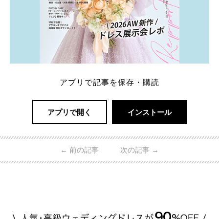
アプリで記事を保存・購読
アプリで開く
インストール
←
前の記事
次の記事
→