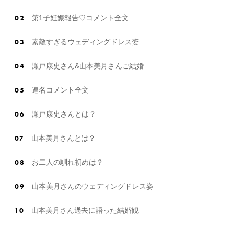
人・ […]
続きを読む
第1子妊娠報告♡コメント全文
素敵すぎるウェディングドレス姿
瀬戸康史さん&山本美月さんご結婚
連名コメント全文
瀬戸康史さんとは？
山本美月さんとは？
お二人の馴れ初めは？
山本美月さんのウェディングドレス姿
山本美月さん過去に語った結婚観