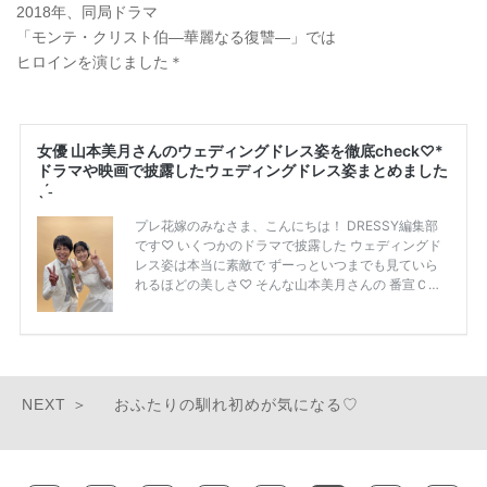
2018年、同局ドラマ
「モンテ・クリスト伯―華麗なる復讐―」では
ヒロインを演じました＊
おふたりの馴れ初めが気になる♡