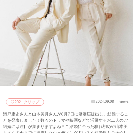
2024.09.08
views
♡
202
クリップ
瀬戸康史さんと山本美月さんが8月7日に婚姻届提出し、結婚するこ
とを発表しました！数々のドラマや映画などで活躍するお二人のご
結婚には注目が集まりますよね＊ご結婚に至った馴れ初めや山本美
月さんの今までに披露したウェディングドレスや結婚観もご紹介し