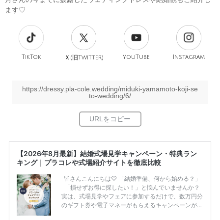
ます♡
TikTok
旧
YouTube
Instagram
Ｘ(
Twitter)
https://dressy.pla-cole.wedding/miduki-yamamoto-koji-se
to-wedding/6/
【2026年8月最新】結婚式場見学キャンペーン・特典ラン
キング｜プラコレや式場紹介サイトを徹底比較
皆さんこんにちは♡ 「結婚準備、何から始める？」
「損せずお得に探したい！」と悩んでいませんか？
実は、式場見学やフェアに参加するだけで、数万円分
のギフト券や電子マネーがもらえるキャンペーンがあ
ります。 ただし、サイトごとに特典額や条件が違う