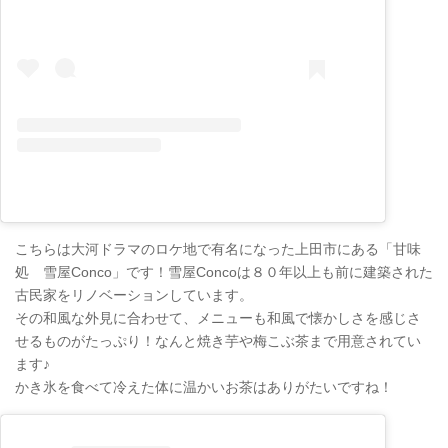
こちらは大河ドラマのロケ地で有名になった上田市にある「甘味
処 雪屋Conco」です！雪屋Concoは８０年以上も前に建築された
古民家をリノベーションしています。
その和風な外見に合わせて、メニューも和風で懐かしさを感じさ
せるものがたっぷり！なんと焼き芋や梅こぶ茶まで用意されてい
ます♪
かき氷を食べて冷えた体に温かいお茶はありがたいですね！