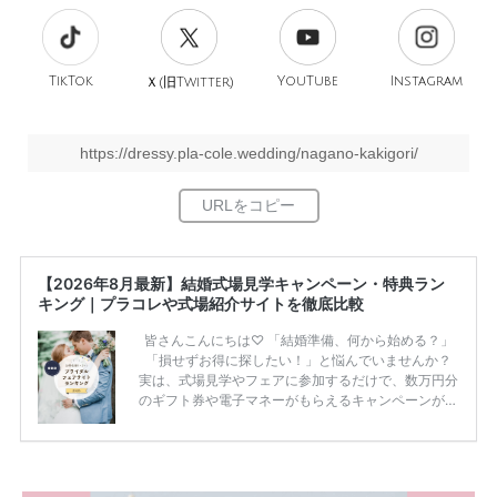
TikTok
旧
YouTube
Instagram
Ｘ(
Twitter)
https://dressy.pla-cole.wedding/nagano-kakigori/
【2026年8月最新】結婚式場見学キャンペーン・特典ラン
キング｜プラコレや式場紹介サイトを徹底比較
皆さんこんにちは♡ 「結婚準備、何から始める？」
「損せずお得に探したい！」と悩んでいませんか？
実は、式場見学やフェアに参加するだけで、数万円分
のギフト券や電子マネーがもらえるキャンペーンがあ
ります。 ただし、サイトごとに特典額や条件が違う
ため、比較せずに選ぶと損をしてしまうことも……。
そこでこの記事では、【2026年8月最新】結婚式場見
学キャンペーン特典ランキングを公開！ 比較サイ