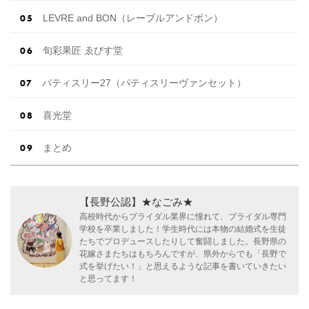
LEVRE and BON（レーブルアンドボン）
旬彩果匠 ゑびす堂
パティスリー27（パティスリーヴァンセット）
喜光堂
まとめ
【長野公認】★なごみ★
高校時代からブライダル業界に憧れて、ブライダル専門
学校を卒業しました！学生時代には本物の結婚式を生徒
たちでプロデュースしたりして奮闘しました。長野県の
花嫁さまたちはもちろんですが、県外からでも「長野で
式を挙げたい！」と思えるような記事を書いていきたい
と思ってます！