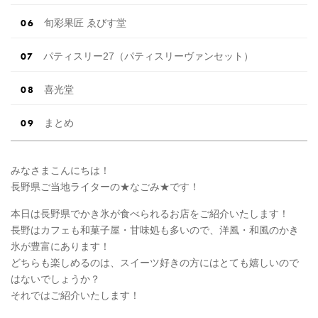
旬彩果匠 ゑびす堂
パティスリー27（パティスリーヴァンセット）
喜光堂
まとめ
みなさまこんにちは！
長野県ご当地ライターの★なごみ★です！
本日は長野県でかき氷が食べられるお店をご紹介いたします！
長野はカフェも和菓子屋・甘味処も多いので、洋風・和風のかき
氷が豊富にあります！
どちらも楽しめるのは、スイーツ好きの方にはとても嬉しいので
はないでしょうか？
それではご紹介いたします！