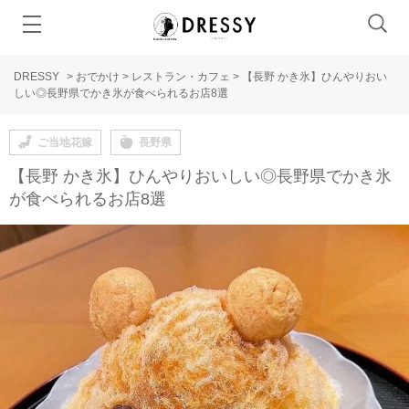
DRESSY
>
おでかけ
>
レストラン・カフェ
>
【長野 かき氷】ひんやりおい
しい◎長野県でかき氷が食べられるお店8選
ご当地花嫁
長野県
【長野 かき氷】ひんやりおいしい◎長野県でかき氷
が食べられるお店8選