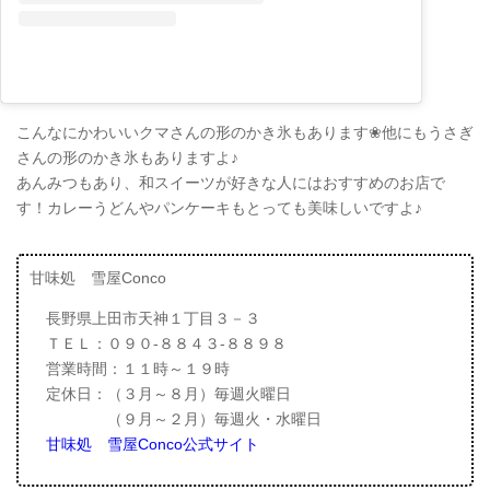
こんなにかわいいクマさんの形のかき氷もあります❀他にもうさぎ
さんの形のかき氷もありますよ♪
あんみつもあり、和スイーツが好きな人にはおすすめのお店で
す！カレーうどんやパンケーキもとっても美味しいですよ♪
甘味処 雪屋Conco
長野県上田市天神１丁目３－３
ＴＥＬ：０９０-８８４３-８８９８
営業時間：１１時～１９時
定休日：（３月～８月）毎週火曜日
（９月～２月）毎週火・水曜日
甘味処 雪屋Conco公式サイト