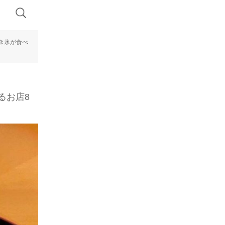
き氷が食べ
るお店8