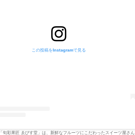
この投稿をInstagramで見る
「旬彩果匠 ゑびす堂」は、新鮮なフルーツにこだわったスイーツ屋さん