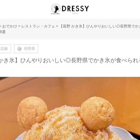
>
おでかけ
>
レストラン・カフェ
>
【長野 かき氷】ひんやりおいしい◎長野県でか
8選
地花嫁
長野県
 かき氷】ひんやりおいしい◎長野県でかき氷が食べられ