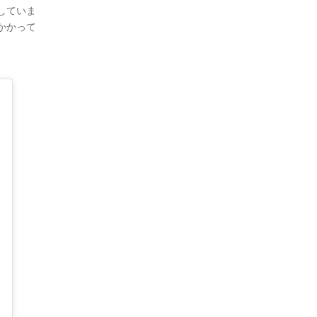
していま
かかって