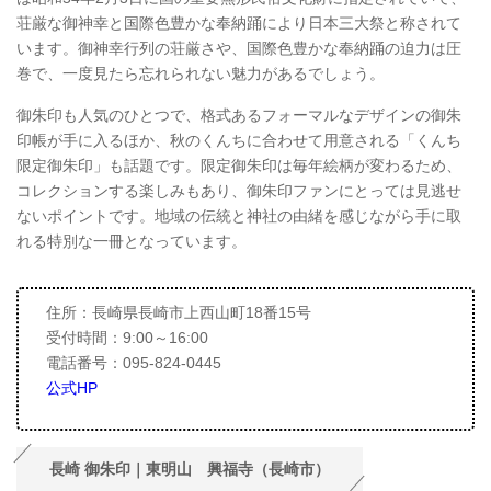
荘厳な御神幸と国際色豊かな奉納踊により日本三大祭と称されて
います。御神幸行列の荘厳さや、国際色豊かな奉納踊の迫力は圧
巻で、一度見たら忘れられない魅力があるでしょう。
御朱印も人気のひとつで、格式あるフォーマルなデザインの御朱
印帳が手に入るほか、秋のくんちに合わせて用意される「くんち
限定御朱印」も話題です。限定御朱印は毎年絵柄が変わるため、
コレクションする楽しみもあり、御朱印ファンにとっては見逃せ
ないポイントです。地域の伝統と神社の由緒を感じながら手に取
れる特別な一冊となっています。
住所：長崎県長崎市上西山町18番15号
受付時間：9:00～16:00
電話番号：095-824-0445
公式HP
長崎 御朱印｜東明山 興福寺（長崎市）