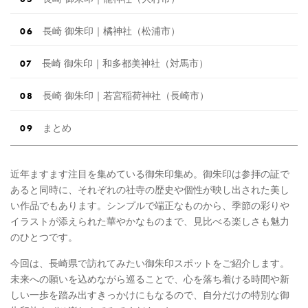
長崎 御朱印｜橘神社（松浦市）
長崎 御朱印｜和多都美神社（対馬市）
長崎 御朱印｜若宮稲荷神社（長崎市）
まとめ
近年ますます注目を集めている御朱印集め。御朱印は参拝の証で
あると同時に、それぞれの社寺の歴史や個性が映し出された美し
い作品でもあります。シンプルで端正なものから、季節の彩りや
イラストが添えられた華やかなものまで、見比べる楽しさも魅力
のひとつです。
今回は、長崎県で訪れてみたい御朱印スポットをご紹介します。
未来への願いを込めながら巡ることで、心を落ち着ける時間や新
しい一歩を踏み出すきっかけにもなるので、自分だけの特別な御