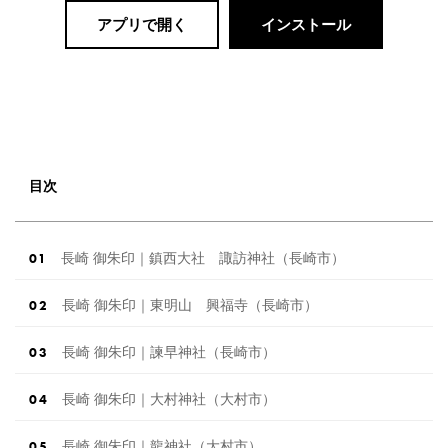
アプリで開く
インストール
目次
長崎 御朱印｜鎮西大社 諏訪神社（長崎市）
長崎 御朱印｜東明山 興福寺（長崎市）
長崎 御朱印｜諫早神社（長崎市）
長崎 御朱印｜大村神社（大村市）
長崎 御朱印｜龍神社（大村市）