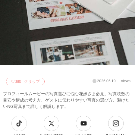
2026.06.19
views
♡
380
クリップ
プロフィールムービーの写真選びに悩む花嫁さま必見。写真枚数の
目安や構成の考え方、ゲストに伝わりやすい写真の選び方、避けた
いNG写真まで詳しく解説します。