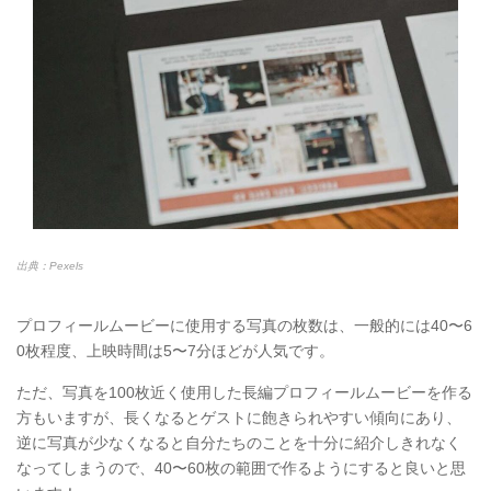
出典：Pexels
プロフィールムービーに使用する写真の枚数は、一般的には40〜6
0枚程度、上映時間は5〜7分ほどが人気です。
ただ、写真を100枚近く使用した長編プロフィールムービーを作る
方もいますが、長くなるとゲストに飽きられやすい傾向にあり、
逆に写真が少なくなると自分たちのことを十分に紹介しきれなく
なってしまうので、40〜60枚の範囲で作るようにすると良いと思