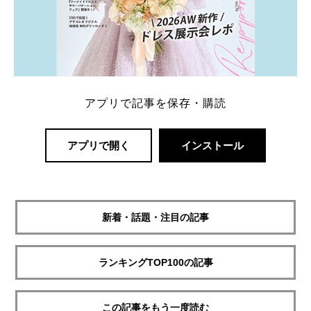
アプリで記事を保存・購読
アプリで開く
インストール
新着・話題・注目の記事
ランキングTOP100の記事
この記事をもう一度読む