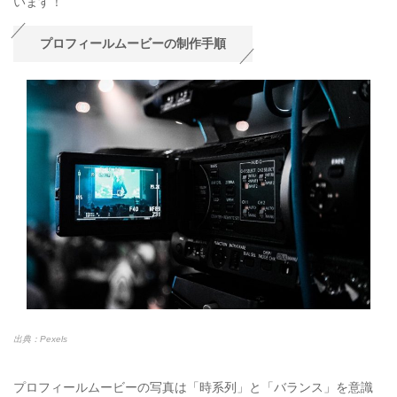
います！
プロフィールムービーの制作手順
出典：Pexels
プロフィールムービーの写真は「時系列」と「バランス」を意識