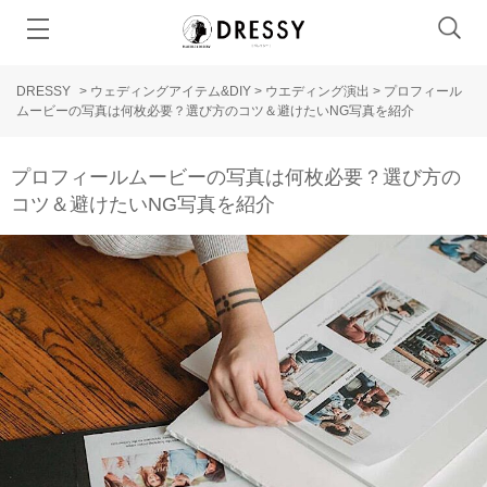
DRESSY
>
ウェディングアイテム&DIY
>
ウエディング演出
>
プロフィール
ムービーの写真は何枚必要？選び方のコツ＆避けたいNG写真を紹介
プロフィールムービーの写真は何枚必要？選び方の
コツ＆避けたいNG写真を紹介