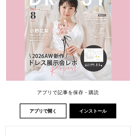
ング診断」か、体験型 […]
続きを読む
アプリで記事を保存・購読
アプリで開く
インストール