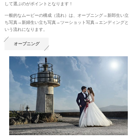
して選ぶのがポイントとなります！
一般的なムービーの構成（流れ）は、オープニング→新郎生い立
ち写真→新婦生い立ち写真→ツーショット写真→エンディングと
いう流れになります。
オープニング