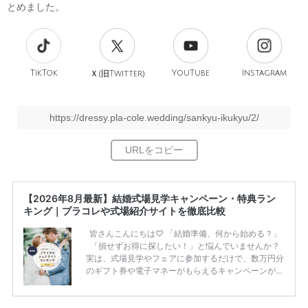
とめました。
TikTok
旧
YouTube
Instagram
Ｘ(
Twitter)
https://dressy.pla-cole.wedding/sankyu-ikukyu/2/
【2026年8月最新】結婚式場見学キャンペーン・特典ラン
キング｜プラコレや式場紹介サイトを徹底比較
皆さんこんにちは♡ 「結婚準備、何から始める？」
「損せずお得に探したい！」と悩んでいませんか？
実は、式場見学やフェアに参加するだけで、数万円分
のギフト券や電子マネーがもらえるキャンペーンがあ
ります。 ただし、サイトごとに特典額や条件が違う
ため、比較せずに選ぶと損をしてしまうことも……。
そこでこの記事では、【2026年8月最新】結婚式場見