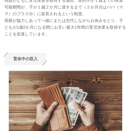
両親がともに育児休業を取得する場合、原則子が１歳までの休業
可能期間が、子が１歳２か月に達するまで（２か月分はパパ（マ
マ）のプラス分）に延長されるという制度。
両親が協力しあって一緒にまたは交代しながらお休みをとり、子
どもが1歳2か月になる間にお互い最大1年間の育児休業を取得する
ことを促進しています。
育休中の収入