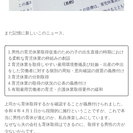
まだ記憶に新しいこのニュース。
1.男性の育児休業取得促進のための子の出生直後の時期におけ
る柔軟な育児休業の枠組みの創設
2.育児休業を取得しやすい雇用環境整備及び妊娠・出産の申出
をした労働者に対する個別の周知・意向確認の措置の義務付け
3.育児休業の分割取得
4.育児休業の取得の状況の公表の義務付け
5.有期雇用労働者の育児・介護休業取得要件の緩和
上司から育休取得するかを確認することが義務付けられました。
令和４年４月１日から段階的に施行ということですが、これで本
当に男性の育休が進むのか、私自身楽しみにしています。
なぜなら夫の会社も育休取得はできるのに、取得する男性の方が
少ないからです。