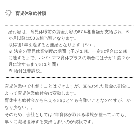
育児休業給付額
給付額は、育児休暇前の賃金月額の67％相当額が支給され、6
か月以降は50％相当額となります。
取得後1年を過ぎると無給となります（※）。
※ 法定の育児休業制度の期間（子が１歳、一定の場合は２歳
に達するまで。パパ・ママ育休プラスの場合には子が１歳２か
月に達するまでの１年間）
※ 給付は非課税。
育児休業中でも働くことはできますが、支払われた賃金の割合に
よって育児休業給付金は変動します。
育休中も給付金がもらえるのはとても有難いことなのですが、か
なり少ない。。
そのため、会社としては2年育休が取れる環境が整っていても、
早々に職場復帰する夫婦も多いのが現状です。