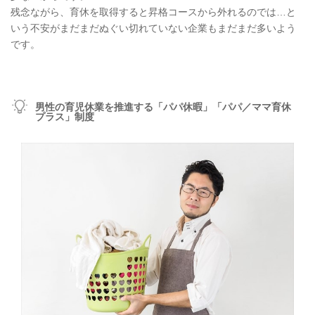
残念ながら、育休を取得すると昇格コースから外れるのでは…と
いう不安がまだまだぬぐい切れていない企業もまだまだ多いよう
です。
男性の育児休業を推進する「パパ休暇」「パパ／ママ育休
プラス」制度