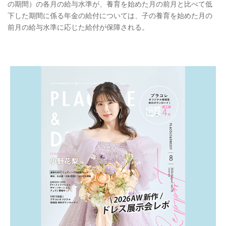
の期間）の各月の給与水準が、養育を始めた月の前月と比べて低
下した期間に係る年金の給付については、子の養育を始めた月の
前月の給与水準に応じた給付が保障される。