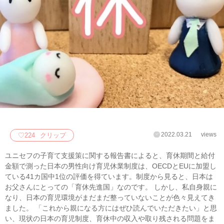
2022.03.21
views
♡
224
クリップ
ユニセフの子育て支援策に関する報告書によると、育休期間と給付
金額で測った日本の男性向け育児休業制度は、OECDとEUに加盟し
ている41カ国中1位の評価を得ています。制度から見ると、日本は
お父さんにとっての「育休先進国」なのです。 しかし、私自身親に
なり、日本の育児環境がまだまだ整っていないことが色々見えてき
ました。 「これから親になる方にはぜひ読んでいただきたい」と思
い、現状の日本の育児制度、育休中の収入や取り残される問題をま