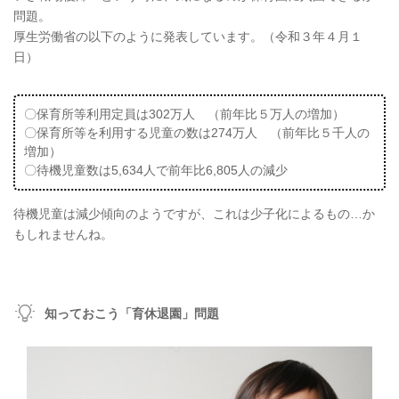
問題。
厚生労働省の以下のように発表しています。（令和３年４月１
日）
〇保育所等利用定員は302万人 （前年比５万人の増加）
〇保育所等を利用する児童の数は274万人 （前年比５千人の
増加）
〇待機児童数は5,634人で前年比6,805人の減少
待機児童は減少傾向のようですが、これは少子化によるもの…か
もしれませんね。
知っておこう「育休退園」問題