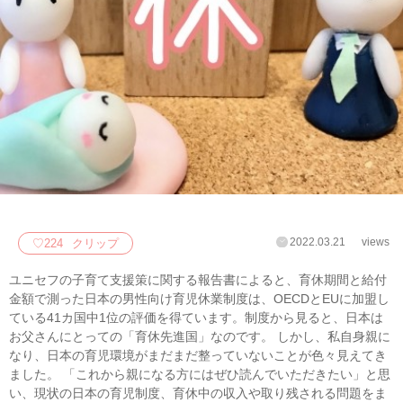
2022.03.21
views
♡
224
クリップ
ユニセフの子育て支援策に関する報告書によると、育休期間と給付
金額で測った日本の男性向け育児休業制度は、OECDとEUに加盟し
ている41カ国中1位の評価を得ています。制度から見ると、日本は
お父さんにとっての「育休先進国」なのです。 しかし、私自身親に
なり、日本の育児環境がまだまだ整っていないことが色々見えてき
ました。 「これから親になる方にはぜひ読んでいただきたい」と思
い、現状の日本の育児制度、育休中の収入や取り残される問題をま