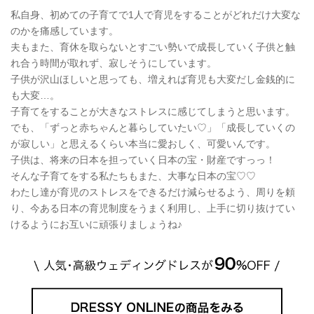
私自身、初めての子育てで1人で育児をすることがどれだけ大変な
のかを痛感しています。
夫もまた、育休を取らないとすごい勢いで成長していく子供と触
れ合う時間が取れず、寂しそうにしています。
子供が沢山ほしいと思っても、増えれば育児も大変だし金銭的に
も大変…。
子育てをすることが大きなストレスに感じてしまうと思います。
でも、「ずっと赤ちゃんと暮らしていたい♡」「成長していくの
が寂しい」と思えるくらい本当に愛おしく、可愛いんです。
子供は、将来の日本を担っていく日本の宝・財産ですっっ！
そんな子育てをする私たちもまた、大事な日本の宝♡♡
わたし達が育児のストレスをできるだけ減らせるよう、周りを頼
り、今ある日本の育児制度をうまく利用し、上手に切り抜けてい
けるようにお互いに頑張りましょうね♪