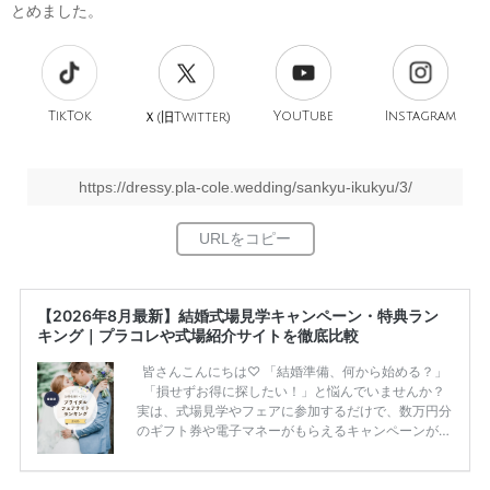
とめました。
TikTok
旧
YouTube
Instagram
Ｘ(
Twitter)
https://dressy.pla-cole.wedding/sankyu-ikukyu/3/
【2026年8月最新】結婚式場見学キャンペーン・特典ラン
キング｜プラコレや式場紹介サイトを徹底比較
皆さんこんにちは♡ 「結婚準備、何から始める？」
「損せずお得に探したい！」と悩んでいませんか？
実は、式場見学やフェアに参加するだけで、数万円分
のギフト券や電子マネーがもらえるキャンペーンがあ
ります。 ただし、サイトごとに特典額や条件が違う
ため、比較せずに選ぶと損をしてしまうことも……。
そこでこの記事では、【2026年8月最新】結婚式場見