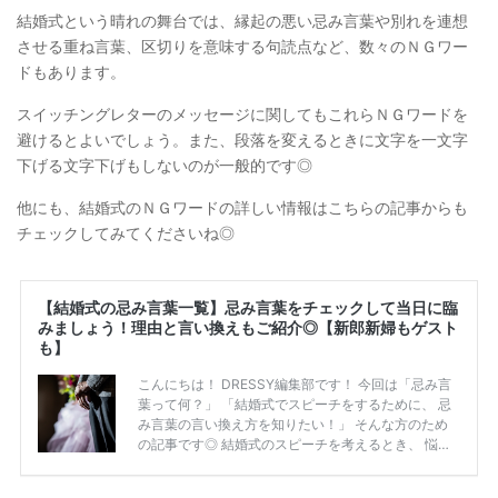
結婚式という晴れの舞台では、縁起の悪い忌み言葉や別れを連想
させる重ね言葉、区切りを意味する句読点など、数々のＮＧワー
ドもあります。
スイッチングレターのメッセージに関してもこれらＮＧワードを
避けるとよいでしょう。また、段落を変えるときに文字を一文字
下げる文字下げもしないのが一般的です◎
他にも、結婚式のＮＧワードの詳しい情報はこちらの記事からも
チェックしてみてくださいね◎