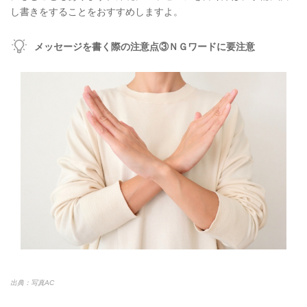
し書きをすることをおすすめしますよ。
メッセージを書く際の注意点③ＮＧワードに要注意
出典：写真AC