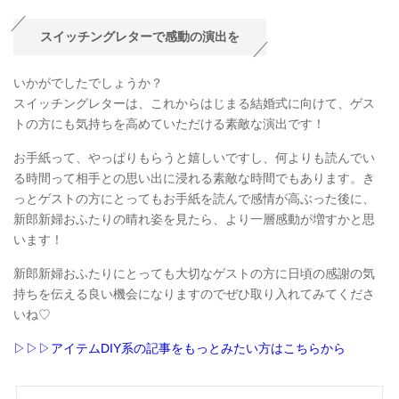
スイッチングレターで感動の演出を
いかがでしたでしょうか？
スイッチングレターは、これからはじまる結婚式に向けて、ゲス
トの方にも気持ちを高めていただける素敵な演出です！
お手紙って、やっぱりもらうと嬉しいですし、何よりも読んでい
る時間って相手との思い出に浸れる素敵な時間でもあります。き
っとゲストの方にとってもお手紙を読んで感情が高ぶった後に、
新郎新婦おふたりの晴れ姿を見たら、より一層感動が増すかと思
います！
新郎新婦おふたりにとっても大切なゲストの方に日頃の感謝の気
持ちを伝える良い機会になりますのでぜひ取り入れてみてくださ
いね♡
▷▷▷アイテムDIY系の記事をもっとみたい方はこちらから