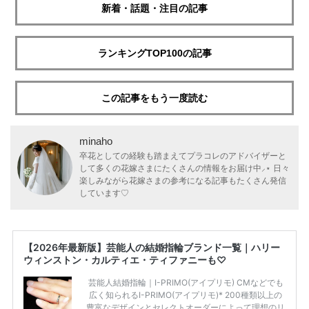
新着・話題・注目の記事
ランキングTOP100の記事
この記事をもう一度読む
minaho
卒花としての経験も踏まえてプラコレのアドバイザーと
して多くの花嫁さまにたくさんの情報をお届け中⸝⋆ 日々
楽しみながら花嫁さまの参考になる記事もたくさん発信
しています♡
【2026年最新版】芸能人の結婚指輪ブランド一覧｜ハリー
ウィンストン・カルティエ・ティファニーも♡
芸能人結婚指輪｜I-PRIMO(アイプリモ) CMなどでも
広く知られるI-PRIMO(アイプリモ)* 200種類以上の
豊富なデザインとセレクトオーダーによって理想のリ