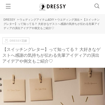
DRESSY
>
ウェディングアイテム&DIY
>
ウエディング演出
>
【スイッチン
グレター】って知ってる？ 大好きなゲストへ感謝の気持ちが伝わる先輩アイ
ディアの演出アイデアや例文もご紹介♡
DRESSY花嫁
【スイッチングレター】って知ってる？ 大好きなゲ
ストへ感謝の気持ちが伝わる先輩アイディアの演出
アイデアや例文もご紹介♡