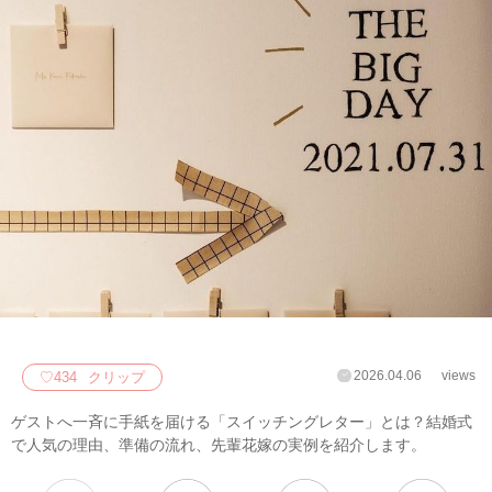
2026.04.06
views
♡
434
クリップ
ゲストへ一斉に手紙を届ける「スイッチングレター」とは？結婚式
で人気の理由、準備の流れ、先輩花嫁の実例を紹介します。