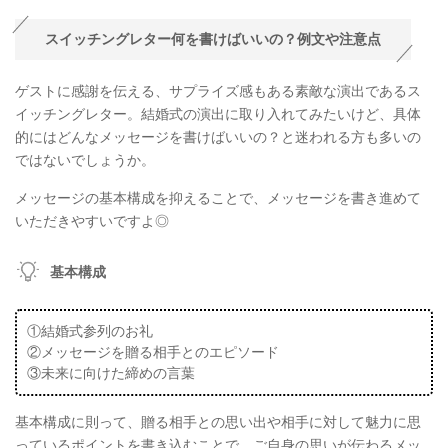
スイッチングレター何を書けばいいの？例文や注意点
ゲストに感謝を伝える、サプライズ感もある素敵な演出であるス
イッチングレター。結婚式の演出に取り入れてみたいけど、具体
的にはどんなメッセージを書けばいいの？と迷われる方も多いの
ではないでしょうか。
メッセージの基本構成を抑えることで、メッセージを書き進めて
いただきやすいですよ◎
基本構成
①結婚式参列のお礼
②メッセージを贈る相手とのエピソード
③未来に向けた締めの言葉
基本構成に則って、贈る相手との思い出や相手に対して魅力に思
っているポイントを書き込むことで、ご自身の思いが伝わるメッ