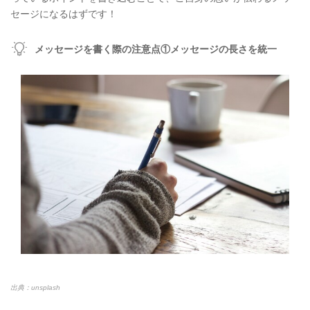
セージになるはずです！
メッセージを書く際の注意点①メッセージの長さを統一
出典：unsplash