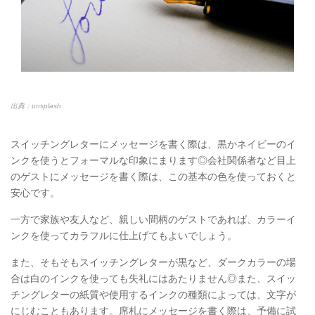
出典：unsplash
スイッチングレターにメッセージを書く際は、黒かネイビーのイ
ンクを使うとフォーマルな印象にまります◎会社関係者など目上
のゲストにメッセージを書く際は、この基本の色を使っておくと
安心です。
一方で家族や友人など、親しい間柄のゲストであれば、カラーイ
ンクを使ってカラフルに仕上げてもよいでしょう。
また、そもそもスイッチングレターが黒など、ダークカラーの場
合は白のインクを使っても失礼にはあたりません◎また、スイッ
チングレターの紙質や使用するインクの種類によっては、文字が
にじむこともあります。席札にメッセージを書く際は、予備に試