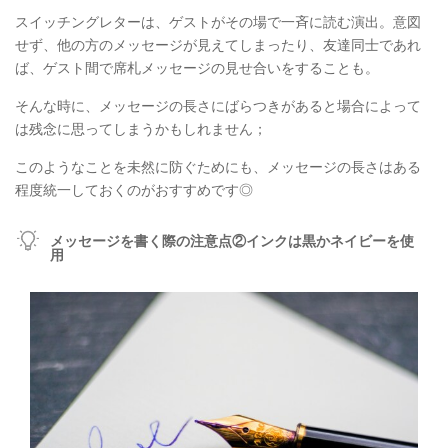
スイッチングレターは、ゲストがその場で一斉に読む演出。意図
せず、他の方のメッセージが見えてしまったり、友達同士であれ
ば、ゲスト間で席札メッセージの見せ合いをすることも。
そんな時に、メッセージの長さにばらつきがあると場合によって
は残念に思ってしまうかもしれません；
このようなことを未然に防ぐためにも、メッセージの長さはある
程度統一しておくのがおすすめです◎
メッセージを書く際の注意点②インクは黒かネイビーを使
用