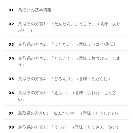
徴１ エリアから都 […]
続きを読む
鳥取弁の基本情報
鳥取県の方言1：「だんだん／ようこそ」（意味：あり
がとう）
鳥取県の方言2：「よだきい」（意味：セコイ/最低）
鳥取県の方言3：「とじこく」（意味：片づける・しま
う）
鳥取県の方言4：「どろんけ」（意味：泥だらけ）
鳥取県の方言5：「えらい」（意味：疲れた・しんど
い）
鳥取県の方言6：「なんだいや」（意味：どうしたの）
鳥取県の方言7：「えっと」（意味：たくさん・多い）