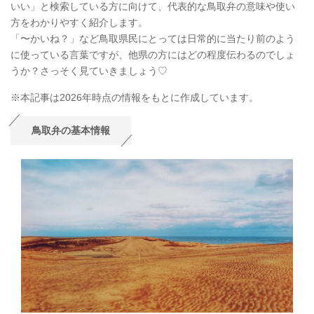
いい」と検索している方に向けて、代表的な鳥取弁の意味や使い
方をわかりやすく紹介します。
「〜かいね？」など鳥取県民にとっては日常的に当たり前のよう
に使っている言葉ですが、他県の方にはどの程度伝わるのでしょ
うか？さっそく見ていきましょう♡
※本記事は2026年時点の情報をもとに作成しています。
鳥取弁の基本情報