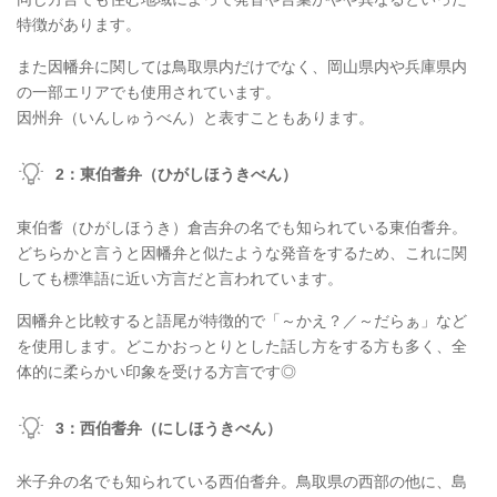
特徴があります。
また因幡弁に関しては鳥取県内だけでなく、岡山県内や兵庫県内
の一部エリアでも使用されています。
因州弁（いんしゅうべん）と表すこともあります。
2：東伯耆弁（ひがしほうきべん）
東伯耆（ひがしほうき）倉吉弁の名でも知られている東伯耆弁。
どちらかと言うと因幡弁と似たような発音をするため、これに関
しても標準語に近い方言だと言われています。
因幡弁と比較すると語尾が特徴的で「～かえ？／～だらぁ」など
を使用します。どこかおっとりとした話し方をする方も多く、全
体的に柔らかい印象を受ける方言です◎
3：西伯耆弁（にしほうきべん）
米子弁の名でも知られている西伯耆弁。鳥取県の西部の他に、島