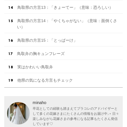
鳥取県の方言13：「きょーてー」（意味：恐ろしい）
鳥取県の方言14：「やくちゃがない」（意味：面倒くさ
い）
鳥取県の方言15：「とっぱーけ」
鳥取弁の胸キュンフレーズ
実はかわいい鳥取弁
他県の気になる方言もチェック
minaho
卒花としての経験も踏まえてプラコレのアドバイザーと
して多くの花嫁さまにたくさんの情報をお届け中⸝⋆ 日々
楽しみながら花嫁さまの参考になる記事もたくさん発信
しています♡