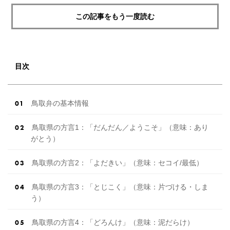
この記事をもう一度読む
目次
鳥取弁の基本情報
鳥取県の方言1：「だんだん／ようこそ」（意味：あり
がとう）
鳥取県の方言2：「よだきい」（意味：セコイ/最低）
鳥取県の方言3：「とじこく」（意味：片づける・しま
う）
鳥取県の方言4：「どろんけ」（意味：泥だらけ）