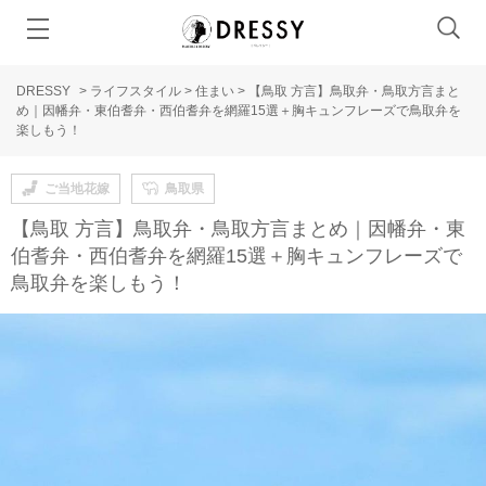
DRESSY
>
ライフスタイル
>
住まい
>
【鳥取 方言】鳥取弁・鳥取方言まと
め｜因幡弁・東伯耆弁・西伯耆弁を網羅15選＋胸キュンフレーズで鳥取弁を
楽しもう！
ご当地花嫁
鳥取県
【鳥取 方言】鳥取弁・鳥取方言まとめ｜因幡弁・東
伯耆弁・西伯耆弁を網羅15選＋胸キュンフレーズで
鳥取弁を楽しもう！