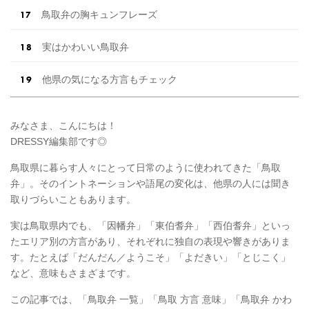
鳥取弁の胸キュンフレーズ
実はかわいい鳥取弁
他県の気になる方言もチェック
みなさま、こんにちは！
DRESSY編集部です◎
鳥取県に暮らす人々にとって日常のように使われてきた「鳥取
弁」。そのイントネーションや語尾の変化は、他県の人には聞き
取りづらいこともあります。
実は鳥取県内でも、「因幡弁」「東伯耆弁」「西伯耆弁」といっ
たエリア別の方言があり、それぞれに独自の表現や響きがありま
す。たとえば「だんだん／ようこそ」「よだきい」「とじこく」
など、意味もさまざまです。
この記事では、「鳥取弁 一覧」「鳥取 方言 意味」「鳥取弁 かわ