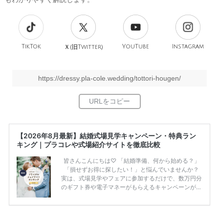
TikTok
旧
YouTube
Instagram
Ｘ(
Twitter)
https://dressy.pla-cole.wedding/tottori-hougen/
【2026年8月最新】結婚式場見学キャンペーン・特典ラン
キング｜プラコレや式場紹介サイトを徹底比較
皆さんこんにちは♡ 「結婚準備、何から始める？」
「損せずお得に探したい！」と悩んでいませんか？
実は、式場見学やフェアに参加するだけで、数万円分
のギフト券や電子マネーがもらえるキャンペーンがあ
ります。 ただし、サイトごとに特典額や条件が違う
ため、比較せずに選ぶと損をしてしまうことも……。
そこでこの記事では、【2026年8月最新】結婚式場見