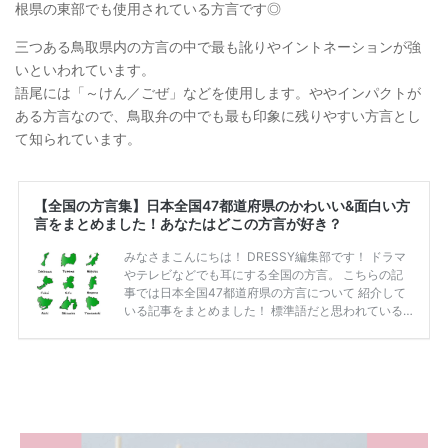
根県の東部でも使用されている方言です◎
三つある鳥取県内の方言の中で最も訛りやイントネーションが強
いといわれています。
語尾には「～けん／ごぜ」などを使用します。ややインパクトが
ある方言なので、鳥取弁の中でも最も印象に残りやすい方言とし
て知られています。