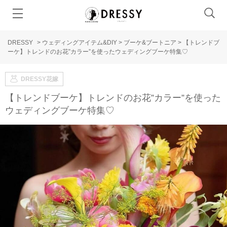
DRESSY
>
ウェディングアイテム&DIY
>
ブーケ&ブートニア
>
【トレンドブ
ーケ】トレンドのお花”カラー”を使ったウェディングブーケ特集♡
DRESSY花嫁
【トレンドブーケ】トレンドのお花”カラー”を使った
ウェディングブーケ特集♡