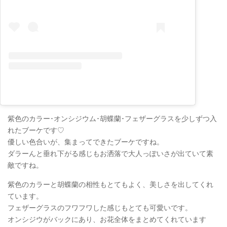
紫色のカラー･オンシジウム･胡蝶蘭･フェザーグラスを少しずつ入
れたブーケです♡
優しい色合いが、集まってできたブーケですね。
ダラーんと垂れ下がる感じもお洒落で大人っぽいさが出ていて素
敵ですね。
紫色のカラーと胡蝶蘭の相性もとてもよく、美しさを出してくれ
ています。
フェザーグラスのフワフワした感じもとても可愛いです。
オンシジウがバックにあり、お花全体をまとめてくれています