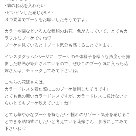
･蘭のお花を入れたい
･ピンピンした感じがいい
３つ要望でブーケをお願いしたそうですよ。
カラーや蘭などいろんな種類のお花・色が入っていて、とてもカ
ラフルなブーケですね♡
ブーケを見ているとリゾート気分も感じることできます。
インスタグラム4ページに、ブーケの全体様子を様々な角度から撮
影した動画が紹介されているので、ぜひこのブーケ気に入った花
嫁さんは、チェックしてみて下さいね。
こちらの花嫁さんは、
カラードレスを着た際にこのブーケ使用したそうです♩
とても色の濃いカラードレスですが、カラードレスに負けないぐ
らいとてもブーケ映えていますね!!
とても華やかなブーケを持ちたい!!憧れのリゾート気分を感じるこ
とできる結婚式にしたいと考えている花嫁さん、参考にしてみて
下さいね♡