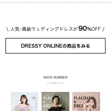
格相場は30万～60万ですが、 高いものだと数百万円
程です。1カラットが約200万円なので、 魔裟斗さん
が選んだ指輪は200万円以上のものだと想定できま
す。 【 […]
続きを読む
BACK NUMBER
バックナンバー