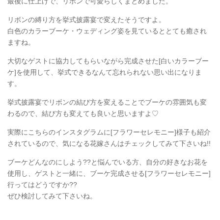
最後に仕上げで、リボンで可愛らしくまとめました。
リボンの縛り方を挙式披露宴で変えたそうですよ。
白色のカラーブーケ・ウェディング姿を見ているととても癒され
ますね。
大切なゲストに協力してもらいながら完成させた[白いカラーブー
ケ]を使用して、挙式できるなんて忘れられない思い出になりま
す。
挙式披露宴でリボンの結び方を変えることでブーケの雰囲気も変
わるので、結び方も変えても良いと思いますよ♡
実際にこちらのインスタグラムに[フラワーセレモニー]様子も紹介
されているので、気になる花嫁さんはチェックしてみて下さいね!!
ブーケどんなのにしよう??と悩んでいる方、自分の好きなお花を
使用し、ゲストと一緒に、ブーケ完成させる[フラワーセレモニー]
行ってはどうですか??
ぜひ検討してみて下さいね。