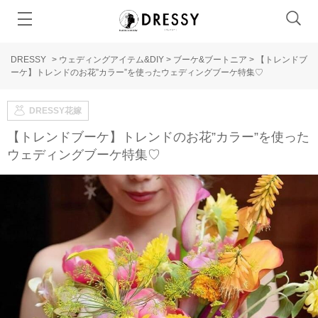
DRESSY
>
ウェディングアイテム&DIY
>
ブーケ&ブートニア
>
【トレンドブ
ーケ】トレンドのお花”カラー”を使ったウェディングブーケ特集♡
DRESSY花嫁
【トレンドブーケ】トレンドのお花”カラー”を使った
ウェディングブーケ特集♡