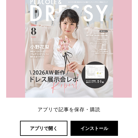
一番お得？」「プラコレの特典は？」といった疑問も
解決します。 まずは診断で候補を絞れる「ウェディ
ング診断」か、体験型 […]
続きを読む
アプリで記事を保存・購読
アプリで開く
インストール