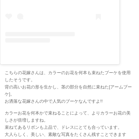
こちらの花嫁さんは、カラーのお花を何本も束ねたブーケを使用
したそうです。
背の高いお花の形を生かし、茎の部分を自然に束ねた[アームブー
ケ]。
お洒落な花嫁さんの中で人気のブーケなんですよ!!
カラーお花を何本かで束ねることによって、よりカラーお花の美
しさが倍増しますね。
束ねてあるリボンも上品で、ドレスにとても合っています。
大人らしく、美しい、素敵な写真をたくさん残すことできます