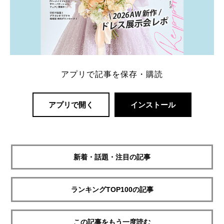
アプリで記事を保存・購読
アプリで開く
インストール
新着・話題・注目の記事
ランキングTOP100の記事
この記事をもう一度読む